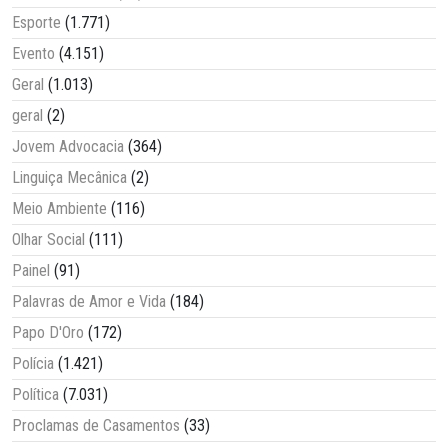
Esporte
(1.771)
Evento
(4.151)
Geral
(1.013)
geral
(2)
Jovem Advocacia
(364)
Linguiça Mecânica
(2)
Meio Ambiente
(116)
Olhar Social
(111)
Painel
(91)
Palavras de Amor e Vida
(184)
Papo D'Oro
(172)
Polícia
(1.421)
Política
(7.031)
Proclamas de Casamentos
(33)