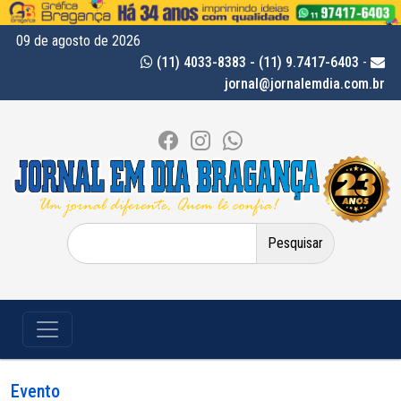
09 de agosto de 2026
(11) 4033-8383 - (11) 9.7417-6403
-
jornal@jornalemdia.com.br
Pesquisar
por:
Evento