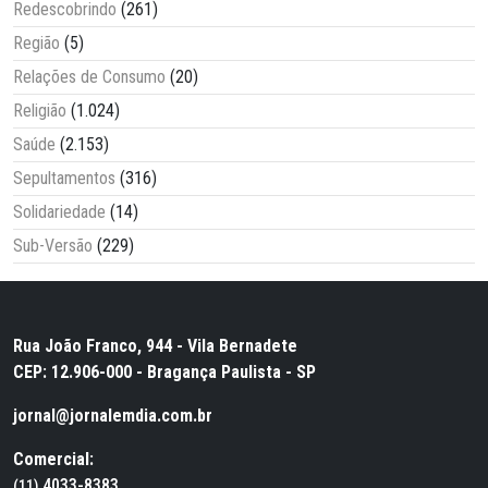
Redescobrindo
(261)
Região
(5)
Relações de Consumo
(20)
Religião
(1.024)
Saúde
(2.153)
Sepultamentos
(316)
Solidariedade
(14)
Sub-Versão
(229)
Rua João Franco, 944 - Vila Bernadete
CEP: 12.906-000 - Bragança Paulista - SP
jornal@jornalemdia.com.br
Comercial:
4033-8383
(11)