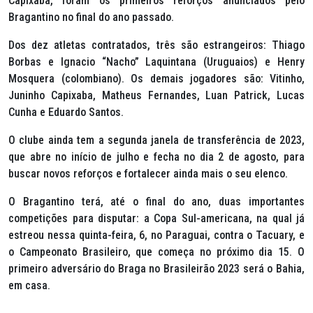
Capixaba, foram os primeiros reforços anunciados pelo
Bragantino no final do ano passado.
Dos dez atletas contratados, três são estrangeiros: Thiago
Borbas e Ignacio “Nacho” Laquintana (Uruguaios) e Henry
Mosquera (colombiano). Os demais jogadores são: Vitinho,
Juninho Capixaba, Matheus Fernandes, Luan Patrick, Lucas
Cunha e Eduardo Santos.
O clube ainda tem a segunda janela de transferência de 2023,
que abre no início de julho e fecha no dia 2 de agosto, para
buscar novos reforços e fortalecer ainda mais o seu elenco.
O Bragantino terá, até o final do ano, duas importantes
competições para disputar: a Copa Sul-americana, na qual já
estreou nessa quinta-feira, 6, no Paraguai, contra o Tacuary, e
o Campeonato Brasileiro, que começa no próximo dia 15. O
primeiro adversário do Braga no Brasileirão 2023 será o Bahia,
em casa.