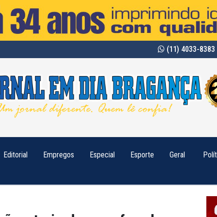
(11) 4033-8383 
Editorial
Empregos
Especial
Esporte
Geral
Polí