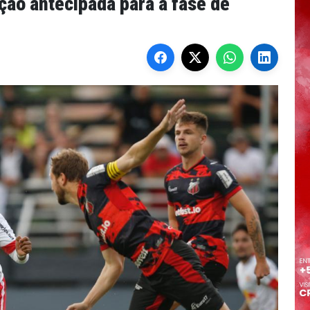
ção antecipada para a fase de