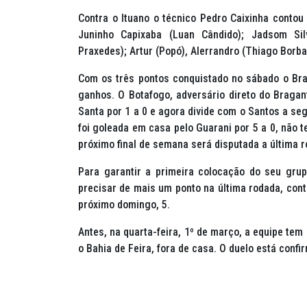
Contra o Ituano o técnico Pedro Caixinha contou
Juninho Capixaba (Luan Cândido); Jadsom Sil
Praxedes); Artur (Popó), Alerrandro (Thiago Borba
Com os três pontos conquistado no sábado o Bra
ganhos. O Botafogo, adversário direto do Bragan
Santa por 1 a 0 e agora divide com o Santos a se
foi goleada em casa pelo Guarani por 5 a 0, não 
próximo final de semana será disputada a última 
Para garantir a primeira colocação do seu gru
precisar de mais um ponto na última rodada, con
próximo domingo, 5.
Antes, na quarta-feira, 1º de março, a equipe tem
o Bahia de Feira, fora de casa. O duelo está confi