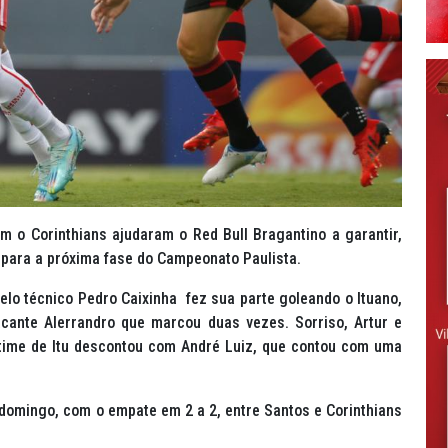
m o Corinthians ajudaram o Red Bull Bragantino a garantir,
 para a próxima fase do Campeonato Paulista.
lo técnico Pedro Caixinha fez sua parte goleando o Ituano,
cante Alerrandro que marcou duas vezes. Sorriso, Artur e
time de Itu descontou com André Luiz, que contou com uma
 domingo, com o empate em 2 a 2, entre Santos e Corinthians