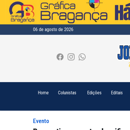
06 de agosto de 2026
Home
Colunistas
Edições
Editais
Evento