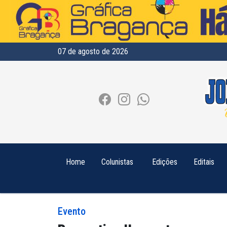
07 de agosto de 2026
Home
Colunistas
Edições
Editais
Evento