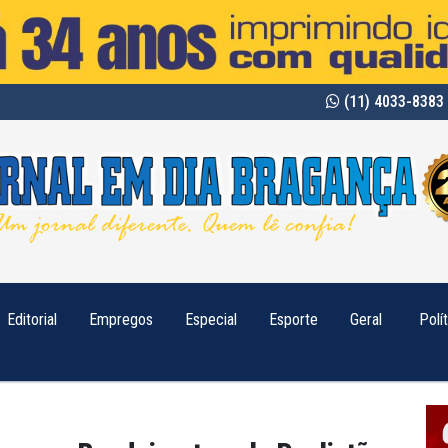
(11) 4033-8383 
Editorial
Empregos
Especial
Esporte
Geral
Polí