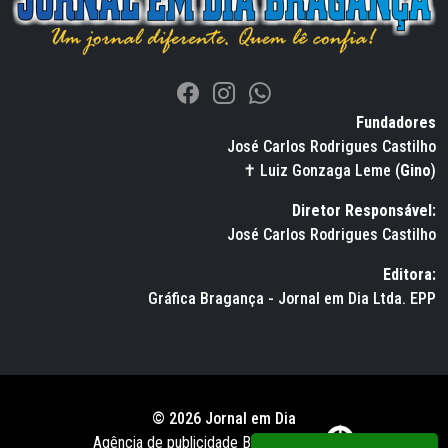
Fundadores
José Carlos Rodrigues Castilho
✝ Luiz Gonzaga Leme (
Gino
)
Diretor Responsável:
José Carlos Rodrigues Castilho
Editora:
Gráfica Bragança - Jornal em Dia Ltda. EPP
© 2026 Jornal em Dia
Agência de publicidade BWS RUSSO