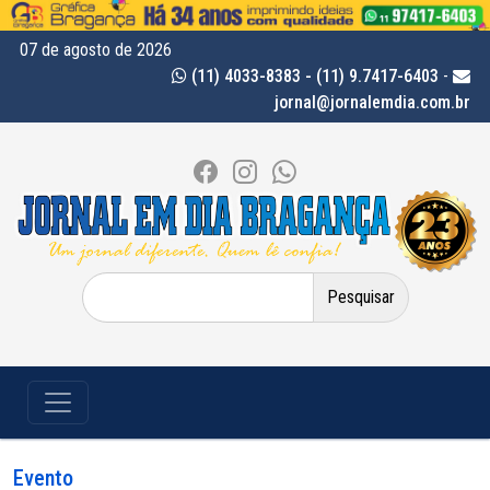
07 de agosto de 2026
(11) 4033-8383 - (11) 9.7417-6403
-
jornal@jornalemdia.com.br
Pesquisar
por:
Evento