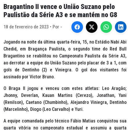
Bragantino II vence o União Suzano pelo
Paulistão da Série A3 e se mantém no G8
18 de fevereiro de 2023 • Por -
Jogando na noite da última quarta-feira, 15, no Estádio Nabi Abi
Chedid, em Bragança Paulista, o segundo time do Red Bull
Bragantino se reabilitou no Campeonato Paulista da Série A3,
ao derrotar a equipe do União Suzano pelo placar de 3 a 1, com
gols de Dentinho (2) e Viniegra. O gol dos visitantes foi
assinado por Victor Bruno.
O Braga II jogou e venceu com estes atletas: Leo Aragão;
Jhonny, Deverlan, Kauan Martins (Cerezo), Jonathan, Yani
(Renilson), Caetano (Chumbinho), Alejandro Viniegra, Dentinho
(Marcelinho), Diogo (Leo Carvalho) e Yuri.
A equipe comandada pelo técnico Fábio Matias conquistou sua
quarta vitória no campeonato estadual e assumiu a quarta