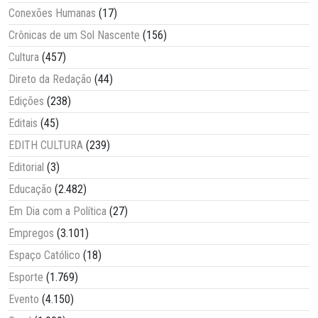
Conexões Humanas
(17)
Crônicas de um Sol Nascente
(156)
Cultura
(457)
Direto da Redação
(44)
Edições
(238)
Editais
(45)
EDITH CULTURA
(239)
Editorial
(3)
Educação
(2.482)
Em Dia com a Política
(27)
Empregos
(3.101)
Espaço Católico
(18)
Esporte
(1.769)
Evento
(4.150)