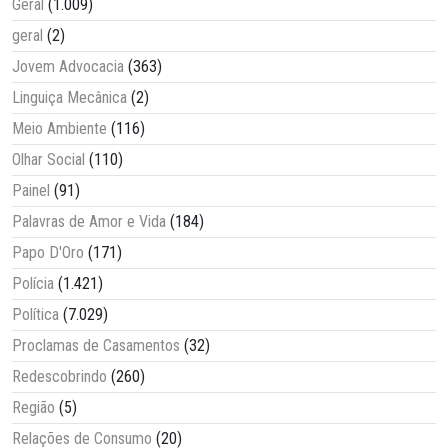
Geral
(1.009)
geral
(2)
Jovem Advocacia
(363)
Linguiça Mecânica
(2)
Meio Ambiente
(116)
Olhar Social
(110)
Painel
(91)
Palavras de Amor e Vida
(184)
Papo D'Oro
(171)
Polícia
(1.421)
Política
(7.029)
Proclamas de Casamentos
(32)
Redescobrindo
(260)
Região
(5)
Relações de Consumo
(20)