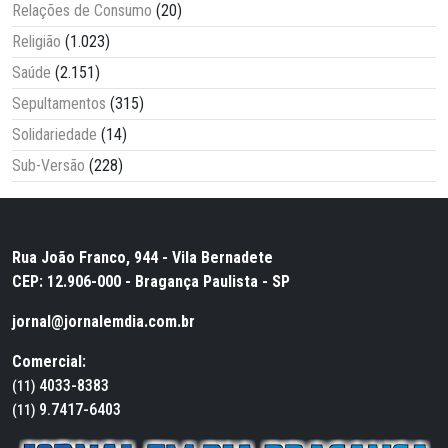
Relações de Consumo
(20)
Religião
(1.023)
Saúde
(2.151)
Sepultamentos
(315)
Solidariedade
(14)
Sub-Versão
(228)
Rua João Franco, 944 - Vila Bernadete
CEP: 12.906-000 - Bragança Paulista - SP
jornal@jornalemdia.com.br
Comercial:
4033-8383
(11)
9.7417-6403
(11)