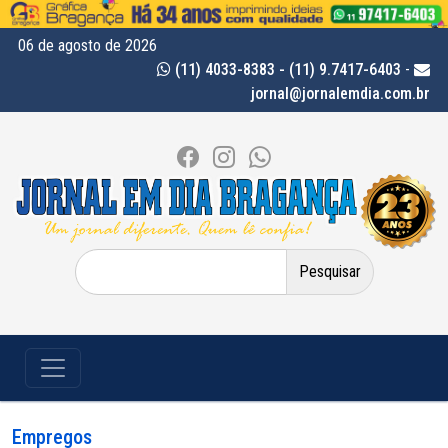
06 de agosto de 2026
(11) 4033-8383 - (11) 9.7417-6403
-
jornal@jornalemdia.com.br
Pesquisar
por:
Empregos