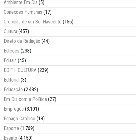
Ambiente Em Dia
(5)
Conexões Humanas
(17)
Crônicas de um Sol Nascente
(156)
Cultura
(457)
Direto da Redação
(44)
Edições
(238)
Editais
(45)
EDITH CULTURA
(239)
Editorial
(3)
Educação
(2.482)
Em Dia com a Política
(27)
Empregos
(3.101)
Espaço Católico
(18)
Esporte
(1.769)
Evento
(4.150)