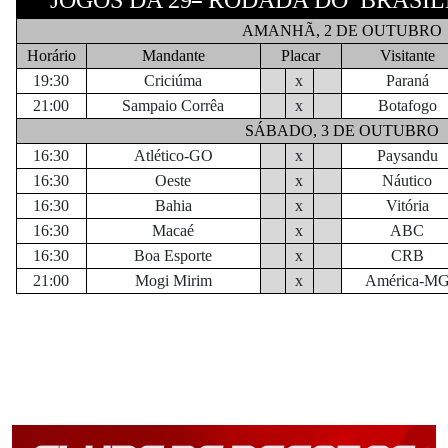
AMANHÃ, 2 DE OUTUBRO
Horário
Mandante
Placar
Visitante
19:30
Criciúma
x
Paraná
21:00
Sampaio Corrêa
x
Botafogo
SÁBADO, 3 DE OUTUBRO
16:30
Atlético-GO
x
Paysandu
16:30
Oeste
x
Náutico
16:30
Bahia
x
Vitória
16:30
Macaé
x
ABC
16:30
Boa Esporte
x
CRB
21:00
Mogi Mirim
x
América-M