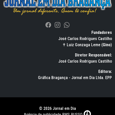
Fundadores
José Carlos Rodrigues Castilho
✝ Luiz Gonzaga Leme (
Gino
)
Diretor Responsável:
José Carlos Rodrigues Castilho
Editora:
Gráfica Bragança - Jornal em Dia Ltda. EPP
© 2026 Jornal em Dia
Agência de publicidade BWS RUSSO