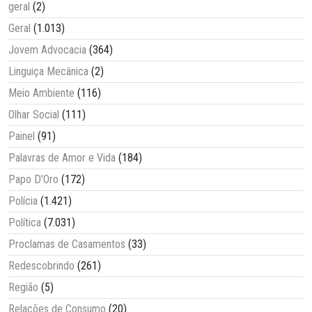
geral
(2)
Geral
(1.013)
Jovem Advocacia
(364)
Linguiça Mecânica
(2)
Meio Ambiente
(116)
Olhar Social
(111)
Painel
(91)
Palavras de Amor e Vida
(184)
Papo D'Oro
(172)
Polícia
(1.421)
Política
(7.031)
Proclamas de Casamentos
(33)
Redescobrindo
(261)
Região
(5)
Relações de Consumo
(20)