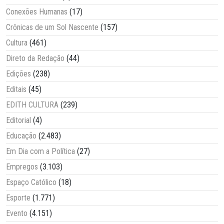
Conexões Humanas
(17)
Crônicas de um Sol Nascente
(157)
Cultura
(461)
Direto da Redação
(44)
Edições
(238)
Editais
(45)
EDITH CULTURA
(239)
Editorial
(4)
Educação
(2.483)
Em Dia com a Política
(27)
Empregos
(3.103)
Espaço Católico
(18)
Esporte
(1.771)
Evento
(4.151)