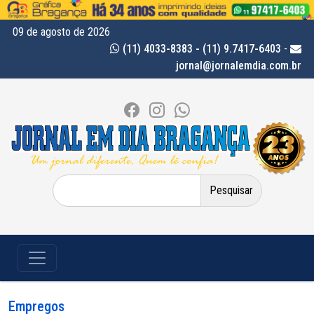
09 de agosto de 2026
(11) 4033-8383 - (11) 9.7417-6403
-
jornal@jornalemdia.com.br
Pesquisar
por:
Empregos