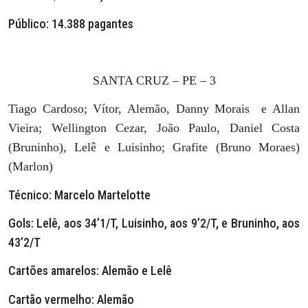
Público:
14.388 pagantes
SANTA CRUZ – PE – 3
Tiago Cardoso; Vítor, Alemão, Danny Morais e Allan
Vieira; Wellington Cezar, João Paulo, Daniel Costa
(Bruninho), Lelê e Luisinho; Grafite (Bruno Moraes)
(Marlon)
Técnico:
Marcelo Martelotte
Gols:
Lelê, aos 34’1/T, Luisinho, aos 9’2/T, e Bruninho, aos
43’2/T
Cartões amarelos:
Alemão e Lelê
Cartão vermelho:
Alemão