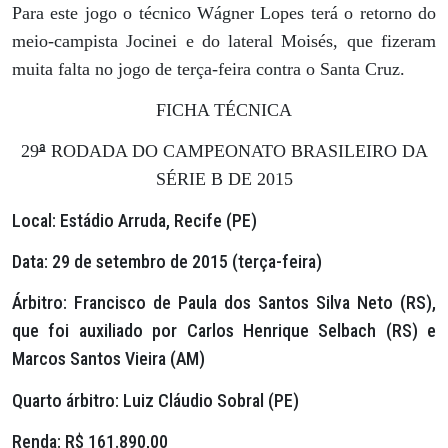
Para este jogo o técnico Wágner Lopes terá o retorno do
meio-campista Jocinei e do lateral Moisés, que fizeram
muita falta no jogo de terça-feira contra o Santa Cruz.
FICHA TÉCNICA
ª
29
RODADA DO CAMPEONATO BRASILEIRO DA
SÉRIE B DE 2015
Local:
Estádio Arruda, Recife (PE)
Data:
29 de setembro de 2015 (terça-feira)
Árbitro:
Francisco de Paula dos Santos Silva Neto (RS),
que foi auxiliado por Carlos Henrique Selbach (RS) e
Marcos Santos Vieira (AM)
Quarto árbitro:
Luiz Cláudio Sobral (PE)
Renda:
R$ 161.890,00