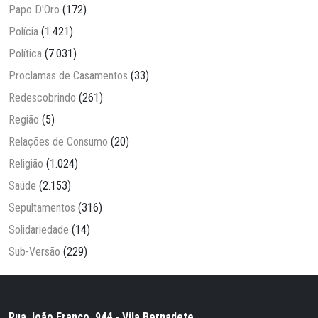
Papo D'Oro
(172)
Polícia
(1.421)
Política
(7.031)
Proclamas de Casamentos
(33)
Redescobrindo
(261)
Região
(5)
Relações de Consumo
(20)
Religião
(1.024)
Saúde
(2.153)
Sepultamentos
(316)
Solidariedade
(14)
Sub-Versão
(229)
Rua João Franco, 944 - Vila Bernadete