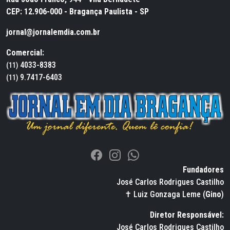
CEP: 12.906-000 - Bragança Paulista - SP
jornal@jornalemdia.com.br
Comercial:
4033-8383
(11)
9.7417-6403
(11)
Fundadores
José Carlos Rodrigues Castilho
✝ Luiz Gonzaga Leme (
Gino
)
Diretor Responsável:
José Carlos Rodrigues Castilho