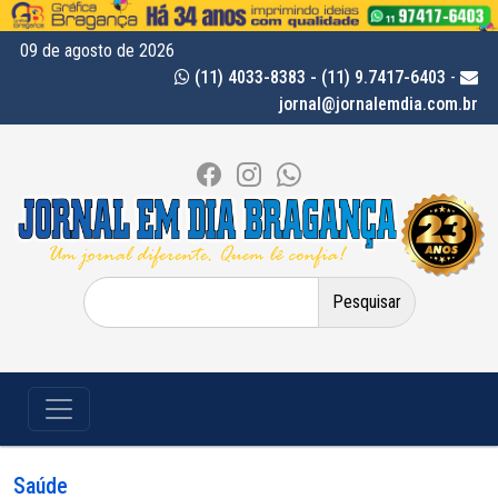
09 de agosto de 2026
(11) 4033-8383 - (11) 9.7417-6403
-
jornal@jornalemdia.com.br
Pesquisar
por:
Saúde