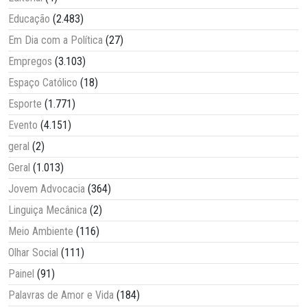
Educação
(2.483)
Em Dia com a Política
(27)
Empregos
(3.103)
Espaço Católico
(18)
Esporte
(1.771)
Evento
(4.151)
geral
(2)
Geral
(1.013)
Jovem Advocacia
(364)
Linguiça Mecânica
(2)
Meio Ambiente
(116)
Olhar Social
(111)
Painel
(91)
Palavras de Amor e Vida
(184)