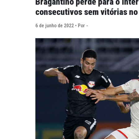
Bragantino perde para o Inte
consecutivos sem vitórias no 
6 de junho de 2022 • Por -