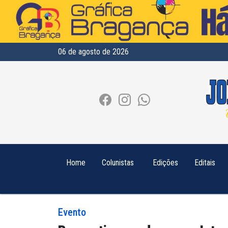
06 de agosto de 2026
Home
Colunistas
Edições
Editais
Evento