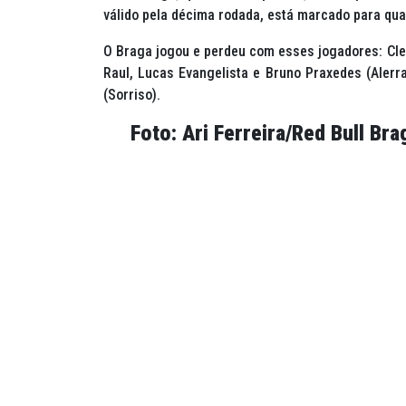
válido pela décima rodada, está marcado para quar
O Braga jogou e perdeu com esses jogadores: Clei
Raul, Lucas Evangelista e Bruno Praxedes (Alerra
(Sorriso).
Foto: Ari Ferreira/Red Bull Bra