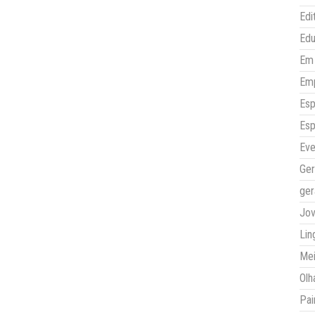
Edi
Ed
Em 
Em
Esp
Esp
Eve
Ger
ger
Jo
Lin
Mei
Olh
Pai