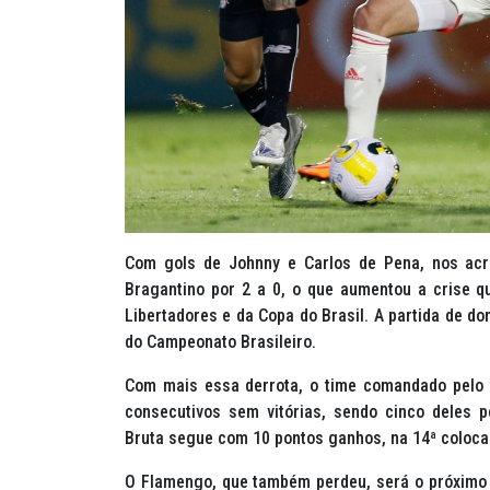
Com gols de Johnny e Carlos de Pena, nos acré
Bragantino por 2 a 0, o que aumentou a crise q
Libertadores e da Copa do Brasil. A partida de do
do Campeonato Brasileiro.
Com mais essa derrota, o time comandado pelo 
consecutivos sem vitórias, sendo cinco deles p
Bruta segue com 10 pontos ganhos, na 14ª coloc
O Flamengo, que também perdeu, será o próximo 