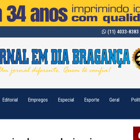
(11) 4033-8383 
Editorial
Empregos
Especial
Esporte
Geral
Polí