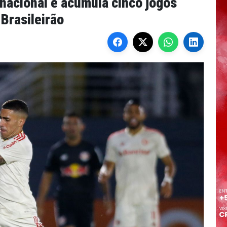
rnacional e acumula cinco jogos
Brasileirão