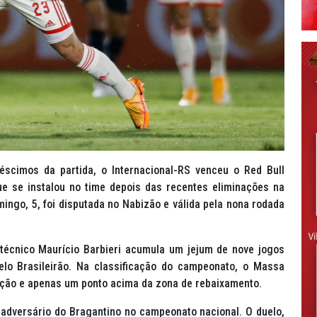
scimos da partida, o Internacional-RS venceu o Red Bull
ue se instalou no time depois das recentes eliminações na
mingo, 5, foi disputada no Nabizão e válida pela nona rodada
técnico Maurício Barbieri acumula um jejum de nove jogos
elo Brasileirão. Na classificação do campeonato, o Massa
ação e apenas um ponto acima da zona de rebaixamento.
adversário do Bragantino no campeonato nacional. O duelo,