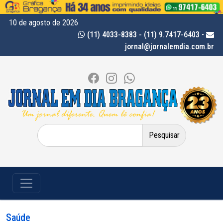
10 de agosto de 2026
(11) 4033-8383 - (11) 9.7417-6403
-
jornal@jornalemdia.com.br
Pesquisar
por:
Saúde