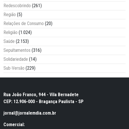
Redescobrindo
(261)
Região
(5)
Relações de Consumo
(20)
Religião
(1.024)
Saúde
(2.153)
Sepultamentos
(316)
Solidariedade
(14)
Sub-Versão
(229)
Rua João Franco, 944 - Vila Bernadete
CEP: 12.906-000 - Bragança Paulista - SP
jornal@jornalemdia.com.br
Comercial: