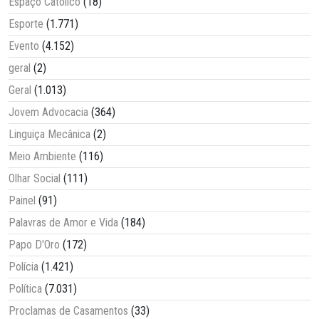
Espaço Católico
(18)
Esporte
(1.771)
Evento
(4.152)
geral
(2)
Geral
(1.013)
Jovem Advocacia
(364)
Linguiça Mecânica
(2)
Meio Ambiente
(116)
Olhar Social
(111)
Painel
(91)
Palavras de Amor e Vida
(184)
Papo D'Oro
(172)
Polícia
(1.421)
Política
(7.031)
Proclamas de Casamentos
(33)