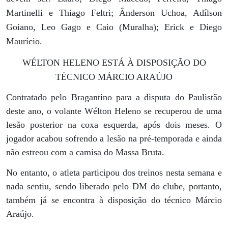
Martinelli e Thiago Feltri; Ânderson Uchoa, Adílson
Goiano, Leo Gago e Caio (Muralha); Erick e Diego
Maurício.
WÉLTON HELENO ESTÁ À DISPOSIÇÃO DO
TÉCNICO MÁRCIO ARAÚJO
Contratado pelo Bragantino para a disputa do Paulistão
deste ano, o volante Wélton Heleno se recuperou de uma
lesão posterior na coxa esquerda, após dois meses. O
jogador acabou sofrendo a lesão na pré-temporada e ainda
não estreou com a camisa do Massa Bruta.
No entanto, o atleta participou dos treinos nesta semana e
nada sentiu, sendo liberado pelo DM do clube, portanto,
também já se encontra à disposição do técnico Márcio
Araújo.