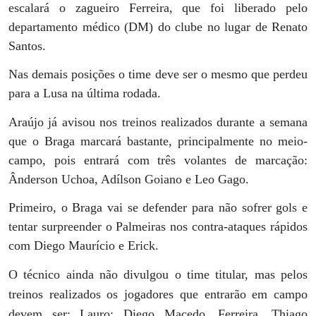
escalará o zagueiro Ferreira, que foi liberado pelo
departamento médico (DM) do clube no lugar de Renato
Santos.
Nas demais posições o time deve ser o mesmo que perdeu
para a Lusa na última rodada.
Araújo já avisou nos treinos realizados durante a semana
que o Braga marcará bastante, principalmente no meio-
campo, pois entrará com três volantes de marcação:
Ânderson Uchoa, Adílson Goiano e Leo Gago.
Primeiro, o Braga vai se defender para não sofrer gols e
tentar surpreender o Palmeiras nos contra-ataques rápidos
com Diego Maurício e Erick.
O técnico ainda não divulgou o time titular, mas pelos
treinos realizados os jogadores que entrarão em campo
devem ser: Lauro; Diego Macedo, Ferreira, Thiago