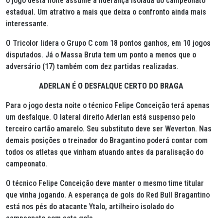
o jogo desta noite assume a liderança isolada do campeonato
estadual. Um atrativo a mais que deixa o confronto ainda mais
interessante.
O Tricolor lidera o Grupo C com 18 pontos ganhos, em 10 jogos
disputados. Já o Massa Bruta tem um ponto a menos que o
adversário (17) também com dez partidas realizadas.
ADERLAN É O DESFALQUE CERTO DO BRAGA
Para o jogo desta noite o técnico Felipe Conceição terá apenas
um desfalque. O lateral direito Aderlan está suspenso pelo
terceiro cartão amarelo. Seu substituto deve ser Weverton. Nas
demais posições o treinador do Bragantino poderá contar com
todos os atletas que vinham atuando antes da paralisação do
campeonato.
O técnico Felipe Conceição deve manter o mesmo time titular
que vinha jogando. A esperança de gols do Red Bull Bragantino
está nos pés do atacante Ytalo, artilheiro isolado do