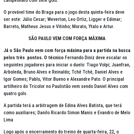
campeonato com sete gols.
O provável time do Braga para o jogo desta quinta-feira deve
ser este: Júlio Cesar; Weverton, Leo Ortiz, Ligger e Edimar;
Barreto, Matheus Jesus e Vitinho; Morato, Ytalo e Artur.
SÃO PAULO VEM COM FORÇA MÁXIMA
Já o São Paulo vem com força máxima para a partida na busca
pelos três pontos. O técnico
Fernando Diniz deve escalar os
seguintes jogadores para iniciar o duelo: Tiago Volpi; Juanfran,
Arboleda, Bruno Alves e Reinaldo; Tchê Tchê, Daniel Alves e
Igor Gomes; Pablo, Vitor Bueno e Alexandre Pato. O principal
artilheiro do Tricolor no Paulistão vem sendo Daniel Alves com
quatro gols.
A partida terá a arbitragem de Edina Alves Batista, que terá
como auxiliares; Danilo Ricardo Simon Manis e Evandro de Melo
Lima
Logo após o encerramento do treino de quarta-feira, 22, o