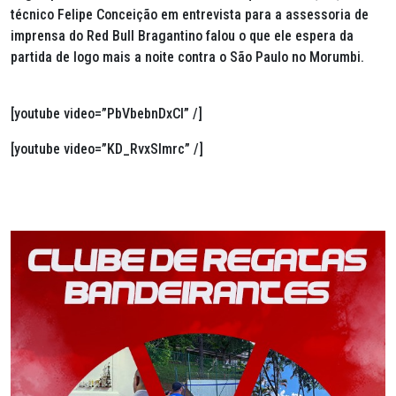
técnico Felipe Conceição em entrevista para a assessoria de
imprensa do Red Bull Bragantino falou o que ele espera da
partida de logo mais a noite contra o São Paulo no Morumbi.
[youtube video=”PbVbebnDxCI” /]
[youtube video=”KD_RvxSImrc” /]