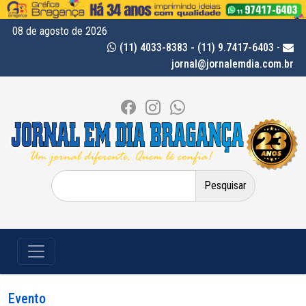
08 de agosto de 2026
(11) 4033-8383 - (11) 9.7417-6403
-
jornal@jornalemdia.com.br
Pesquisar
por:
Evento