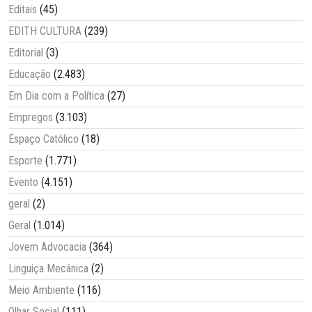
Editais
(45)
EDITH CULTURA
(239)
Editorial
(3)
Educação
(2.483)
Em Dia com a Política
(27)
Empregos
(3.103)
Espaço Católico
(18)
Esporte
(1.771)
Evento
(4.151)
geral
(2)
Geral
(1.014)
Jovem Advocacia
(364)
Linguiça Mecânica
(2)
Meio Ambiente
(116)
Olhar Social
(111)