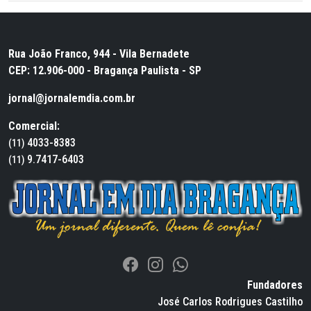
Rua João Franco, 944 - Vila Bernadete
CEP: 12.906-000 - Bragança Paulista - SP
jornal@jornalemdia.com.br
Comercial:
4033-8383
(11)
9.7417-6403
(11)
Fundadores
José Carlos Rodrigues Castilho