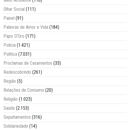
Meio Ambiente
(116)
Olhar Social
(111)
Painel
(91)
Palavras de Amor e Vida
(184)
Papo D'Oro
(171)
Polícia
(1.421)
Política
(7.031)
Proclamas de Casamentos
(33)
Redescobrindo
(261)
Região
(5)
Relações de Consumo
(20)
Religião
(1.023)
Saúde
(2.153)
Sepultamentos
(316)
Solidariedade
(14)