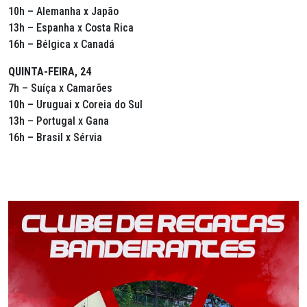
10h – Alemanha x Japão
13h – Espanha x Costa Rica
16h – Bélgica x Canadá
QUINTA-FEIRA, 24
7h – Suíça x Camarões
10h – Uruguai x Coreia do Sul
13h – Portugal x Gana
16h – Brasil x Sérvia