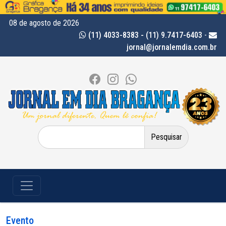
08 de agosto de 2026
(11) 4033-8383 - (11) 9.7417-6403
-
jornal@jornalemdia.com.br
Pesquisar
por:
Evento