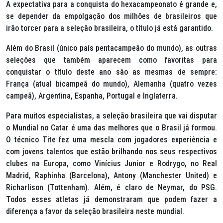
A expectativa para a conquista do hexacampeonato é grande e,
se depender da empolgação dos milhões de brasileiros que
irão torcer para a seleção brasileira, o título já está garantido.
Além do Brasil (único país pentacampeão do mundo), as outras
seleções que também aparecem como favoritas para
conquistar o título deste ano são as mesmas de sempre:
França (atual bicampeã do mundo), Alemanha (quatro vezes
campeã), Argentina, Espanha, Portugal e Inglaterra.
Para muitos especialistas, a seleção brasileira que vai disputar
o Mundial no Catar é uma das melhores que o Brasil já formou.
O técnico Tite fez uma mescla com jogadores experiência e
com jovens talentos que estão brilhando nos seus respectivos
clubes na Europa, como Vinícius Junior e Rodrygo, no Real
Madrid, Raphinha (Barcelona), Antony (Manchester United) e
Richarlison (Tottenham). Além, é claro de Neymar, do PSG.
Todos esses atletas já demonstraram que podem fazer a
diferença a favor da seleção brasileira neste mundial.