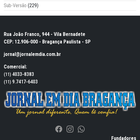
Sub-Versão
(229)
Rua João Franco, 944 - Vila Bernadete
CEP: 12.906-000 - Bragança Paulista - SP
jornal@jornalemdia.com.br
Comercial:
4033-8383
(11)
9.7417-6403
(11)
Fundadores