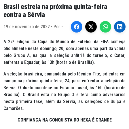
Brasil estreia na próxima quinta-feira
contra a Sérvia
19 de novembro de 2022 • Por -
A 22
ª
edição da Copa do Mundo de Futebol da FIFA começa
oficialmente neste domingo, 20, com apenas uma partida válida
pelo Grupo A, na qual a seleção anfitriã do torneio, o Catar,
enfrenta o Equador, às 13h (horário de Brasília).
A seleção brasileira, comandada pelo técnico Tite, só entra em
campo na próxima quinta-feira, 24, para enfrentar a seleção da
Sérvia. O duelo acontece no Estádio Lusail, às 16h (horário de
Brasília). O Brasil está no Grupo G e terá como adversários
nesta primeira fase, além da Sérvia, as seleções de Suíça e
Camarões.
CONFIANÇA NA CONQUISTA DO HEXA É GRANDE