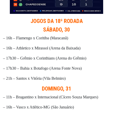
JOGOS DA 18ª RODADA
SÁBADO, 30
– 16h – Flamengo x Coritiba (Maracanã)
– 16h – Athletico x Mirassol (Arena da Baixada)
– 17h30 – Grêmio x Corinthians (Arena do Grêmio)
– 17h30 – Bahia x Botafogo (Arena Fonte Nova)
– 21h – Santos x Vitória (Vila Belmiro)
DOMINGO, 31
– 11h – Bragantino x Internacional (Cícero Souza Marques)
– 16h – Vasco x Atlético-MG (São Januário)