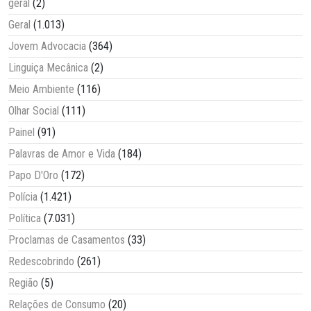
geral
(2)
Geral
(1.013)
Jovem Advocacia
(364)
Linguiça Mecânica
(2)
Meio Ambiente
(116)
Olhar Social
(111)
Painel
(91)
Palavras de Amor e Vida
(184)
Papo D'Oro
(172)
Polícia
(1.421)
Política
(7.031)
Proclamas de Casamentos
(33)
Redescobrindo
(261)
Região
(5)
Relações de Consumo
(20)