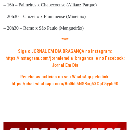
– 16h – Palmeiras x Chapecoense (Allianz Parque)
– 20h30 – Cruzeiro x Fluminense (Mineirão)
– 20h30 – Remo x São Paulo (Mangueirão)
***
Siga o JORNAL EM DIA BRAGANÇA no Instagram:
https://instagram.com/jornalemdia_braganca
e no Facebook:
Jornal Em Dia
Receba as notícias no seu WhatsApp pelo link:
https://chat.whatsapp.com/Bo0bb5NSBxg5XOpC5ypb9D