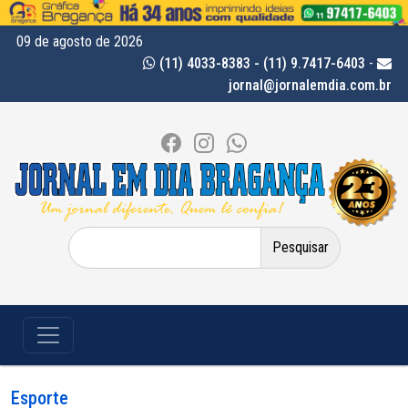
09 de agosto de 2026
(11) 4033-8383 - (11) 9.7417-6403
-
jornal@jornalemdia.com.br
Pesquisar
por:
Esporte