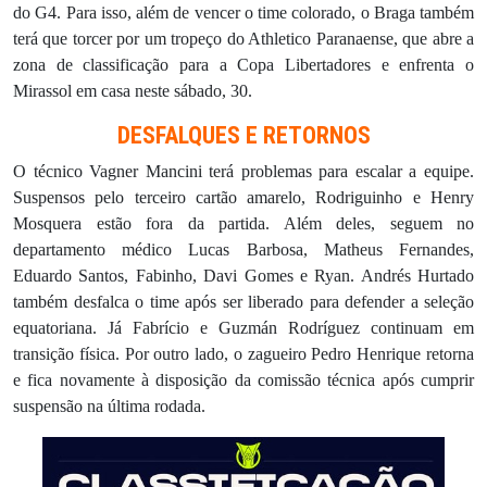
do G4. Para isso, além de vencer o time colorado, o Braga também
terá que torcer por um tropeço do Athletico Paranaense, que abre a
zona de classificação para a Copa Libertadores e enfrenta o
Mirassol em casa neste sábado, 30.
DESFALQUES E RETORNOS
O técnico Vagner Mancini terá problemas para escalar a equipe.
Suspensos pelo terceiro cartão amarelo, Rodriguinho e Henry
Mosquera estão fora da partida. Além deles, seguem no
departamento médico Lucas Barbosa, Matheus Fernandes,
Eduardo Santos, Fabinho, Davi Gomes e Ryan. Andrés Hurtado
também desfalca o time após ser liberado para defender a seleção
equatoriana. Já Fabrício e Guzmán Rodríguez continuam em
transição física.
Por outro lado, o zagueiro Pedro Henrique retorna
e fica novamente à disposição da comissão técnica após cumprir
suspensão na última rodada.