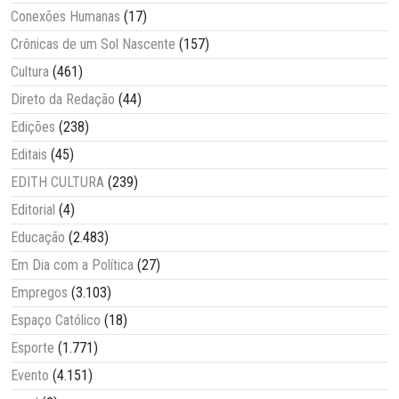
Conexões Humanas
(17)
Crônicas de um Sol Nascente
(157)
Cultura
(461)
Direto da Redação
(44)
Edições
(238)
Editais
(45)
EDITH CULTURA
(239)
Editorial
(4)
Educação
(2.483)
Em Dia com a Política
(27)
Empregos
(3.103)
Espaço Católico
(18)
Esporte
(1.771)
Evento
(4.151)