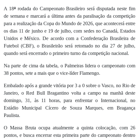
ª
A 18
rodada do Campeonato Brasileiro será disputada neste fim
de semana e marcará a última antes da paralisação da competição
para a realização da Copa do Mundo de 2026, que acontecerá entre
os dias 11 de junho e 19 de julho, com sedes no Canadá, Estados
Unidos e México. De acordo com a Confederação Brasileira de
Futebol (CBF), o Brasileirão será retomado no dia 27 de julho,
quando será encerrado o primeiro turno da competição nacional.
Na parte de cima da tabela, o Palmeiras lidera o campeonato com
38 pontos, sete a mais que o vice-líder Flamengo.
Embalado após a grande vitória por 3 a 0 sobre o Vasco, no Rio de
Janeiro, o Red Bull Bragantino volta a campo na manhã deste
domingo, 31, às 11 horas, para enfrentar o Internacional, no
Estádio Municipal Cícero de Souza Marques, em Bragança
Paulista.
O Massa Bruta ocupa atualmente a quinta colocação, com 26
pontos, e busca encerrar esta primeira parte do campeonato dentro