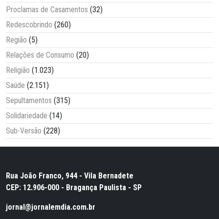
Proclamas de Casamentos
(32)
Redescobrindo
(260)
Região
(5)
Relações de Consumo
(20)
Religião
(1.023)
Saúde
(2.151)
Sepultamentos
(315)
Solidariedade
(14)
Sub-Versão
(228)
Rua João Franco, 944 - Vila Bernadete
CEP: 12.906-000 - Bragança Paulista - SP
jornal@jornalemdia.com.br