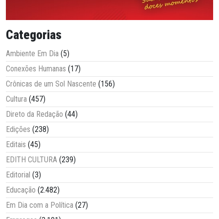
Categorias
Ambiente Em Dia
(5)
Conexões Humanas
(17)
Crônicas de um Sol Nascente
(156)
Cultura
(457)
Direto da Redação
(44)
Edições
(238)
Editais
(45)
EDITH CULTURA
(239)
Editorial
(3)
Educação
(2.482)
Em Dia com a Política
(27)