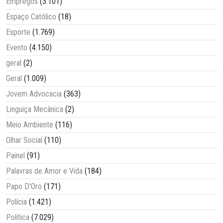
Empregos
(3.101)
Espaço Católico
(18)
Esporte
(1.769)
Evento
(4.150)
geral
(2)
Geral
(1.009)
Jovem Advocacia
(363)
Linguiça Mecânica
(2)
Meio Ambiente
(116)
Olhar Social
(110)
Painel
(91)
Palavras de Amor e Vida
(184)
Papo D'Oro
(171)
Polícia
(1.421)
Política
(7.029)