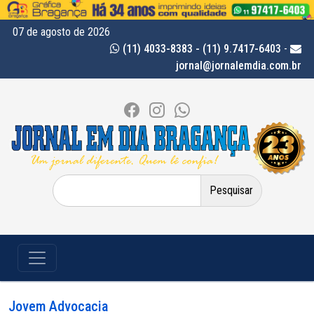
07 de agosto de 2026
(11) 4033-8383 - (11) 9.7417-6403
-
jornal@jornalemdia.com.br
Pesquisar
por:
Jovem Advocacia