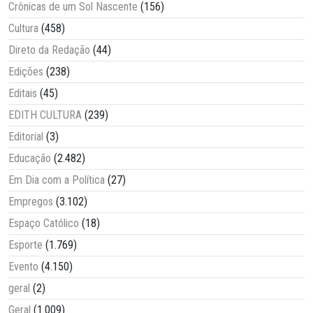
Crônicas de um Sol Nascente
(156)
Cultura
(458)
Direto da Redação
(44)
Edições
(238)
Editais
(45)
EDITH CULTURA
(239)
Editorial
(3)
Educação
(2.482)
Em Dia com a Política
(27)
Empregos
(3.102)
Espaço Católico
(18)
Esporte
(1.769)
Evento
(4.150)
geral
(2)
Geral
(1.009)