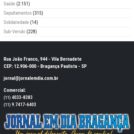
Saúde
(2.151)
Sepultamentos
(315)
Solidariedade
(14)
Sub-Versão
(228)
Rua João Franco, 944 - Vila Bernadete
CEP: 12.906-000 - Bragança Paulista - SP
jornal@jornalemdia.com.br
Comercial:
4033-8383
(11)
9.7417-6403
(11)