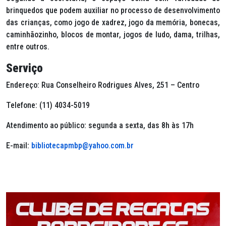
brinquedos que podem auxiliar no processo de desenvolvimento
das crianças, como jogo de xadrez, jogo da memória, bonecas,
caminhãozinho, blocos de montar, jogos de ludo, dama, trilhas,
entre outros.
Serviço
Endereço: Rua Conselheiro Rodrigues Alves, 251 – Centro
Telefone: (11) 4034-5019
Atendimento ao público: segunda a sexta, das 8h às 17h
E-mail:
bibliotecapmbp@yahoo.com.br