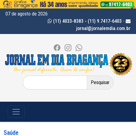
07 de agosto de 2026
(11) 4033-8383 - (11) 9.7417-6403
-
jornal@jornalemdia.com.br
Pesquisar
por:
Saúde