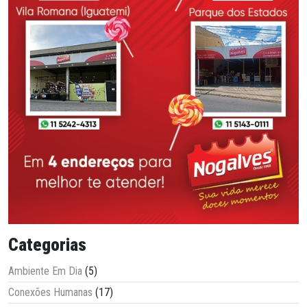
Categorias
Ambiente Em Dia
(5)
Conexões Humanas
(17)