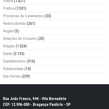
Polícia
(1.421)
Política
(7.031)
Proclamas de Casamentos
(33)
Redescobrindo
(261)
Região
(5)
Relações de Consumo
(20)
Religião
(1.024)
Saúde
(2.153)
Sepultamentos
(316)
Solidariedade
(14)
Sub-Versão
(229)
Rua João Franco, 944 - Vila Bernadete
CEP: 12.906-000 - Bragança Paulista - SP