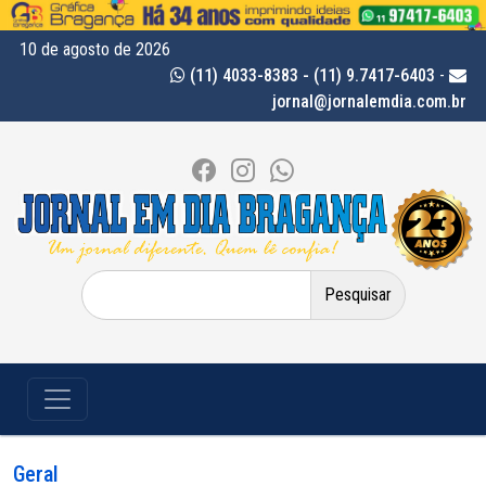
10 de agosto de 2026
(11) 4033-8383 - (11) 9.7417-6403
-
jornal@jornalemdia.com.br
Pesquisar
por:
Geral