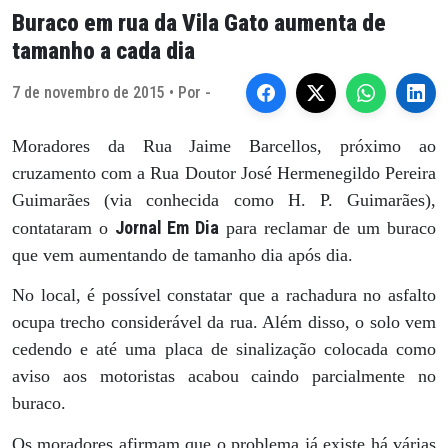
Buraco em rua da Vila Gato aumenta de
tamanho a cada dia
7 de novembro de 2015 • Por -
Moradores da Rua Jaime Barcellos, próximo ao
cruzamento com a Rua Doutor José Hermenegildo Pereira
Guimarães (via conhecida como H. P. Guimarães),
Jornal Em Dia
contataram o
para reclamar de um buraco
que vem aumentando de tamanho dia após dia.
No local, é possível constatar que a rachadura no asfalto
ocupa trecho considerável da rua. Além disso, o solo vem
cedendo e até uma placa de sinalização colocada como
aviso aos motoristas acabou caindo parcialmente no
buraco.
Os moradores afirmam que o problema já existe há várias