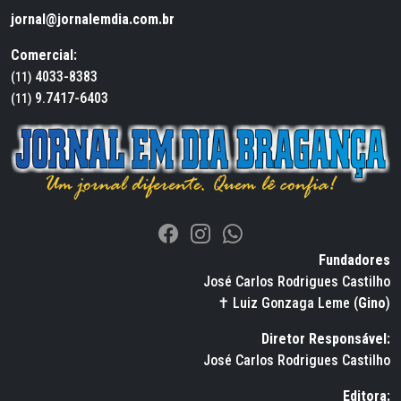
jornal@jornalemdia.com.br
Comercial:
4033-8383
(11)
9.7417-6403
(11)
Fundadores
José Carlos Rodrigues Castilho
✝ Luiz Gonzaga Leme (
Gino
)
Diretor Responsável:
José Carlos Rodrigues Castilho
Editora: