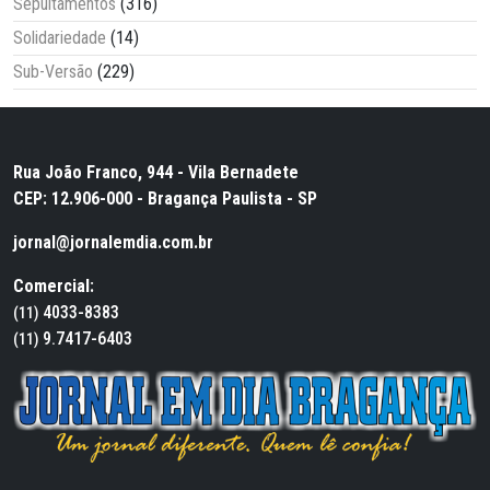
Sepultamentos
(316)
Solidariedade
(14)
Sub-Versão
(229)
Rua João Franco, 944 - Vila Bernadete
CEP: 12.906-000 - Bragança Paulista - SP
jornal@jornalemdia.com.br
Comercial:
4033-8383
(11)
9.7417-6403
(11)