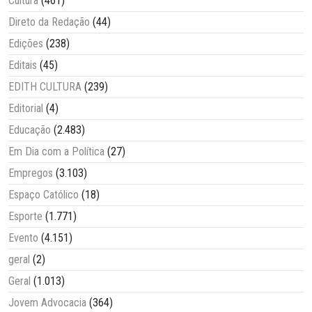
Cultura
(461)
Direto da Redação
(44)
Edições
(238)
Editais
(45)
EDITH CULTURA
(239)
Editorial
(4)
Educação
(2.483)
Em Dia com a Política
(27)
Empregos
(3.103)
Espaço Católico
(18)
Esporte
(1.771)
Evento
(4.151)
geral
(2)
Geral
(1.013)
Jovem Advocacia
(364)