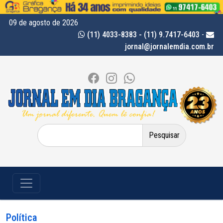
09 de agosto de 2026
(11) 4033-8383 - (11) 9.7417-6403
-
jornal@jornalemdia.com.br
Pesquisar
por:
Política