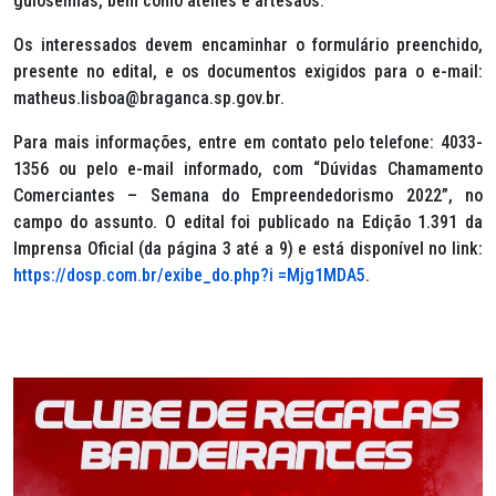
guloseimas, bem como ateliês e artesãos.
Os interessados devem encaminhar o formulário preenchido,
presente no edital, e os documentos exigidos para o e-mail:
matheus.lisboa@braganca.sp.gov.br.
Para mais informações, entre em contato pelo telefone: 4033-
1356 ou pelo e-mail informado, com “Dúvidas Chamamento
Comerciantes – Semana do Empreendedorismo 2022”, no
campo do assunto. O edital foi publicado na Edição 1.391 da
Imprensa Oficial (da página 3 até a 9) e está disponível no link:
https://dosp.com.br/exibe_do.php?i =Mjg1MDA5
.