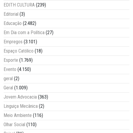
EDITH CULTURA
(239)
Editorial
(3)
Educação
(2.482)
Em Dia com a Política
(27)
Empregos
(3.101)
Espaço Católico
(18)
Esporte
(1.769)
Evento
(4.150)
geral
(2)
Geral
(1.009)
Jovem Advocacia
(363)
Linguiça Mecânica
(2)
Meio Ambiente
(116)
Olhar Social
(110)