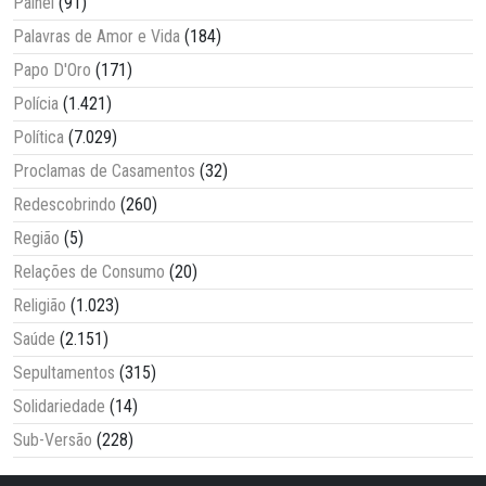
Painel
(91)
Palavras de Amor e Vida
(184)
Papo D'Oro
(171)
Polícia
(1.421)
Política
(7.029)
Proclamas de Casamentos
(32)
Redescobrindo
(260)
Região
(5)
Relações de Consumo
(20)
Religião
(1.023)
Saúde
(2.151)
Sepultamentos
(315)
Solidariedade
(14)
Sub-Versão
(228)