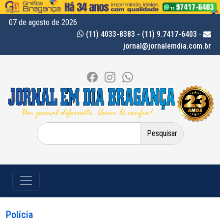
07 de agosto de 2026
(11) 4033-8383 - (11) 9.7417-6403
-
jornal@jornalemdia.com.br
Pesquisar
por:
Polícia