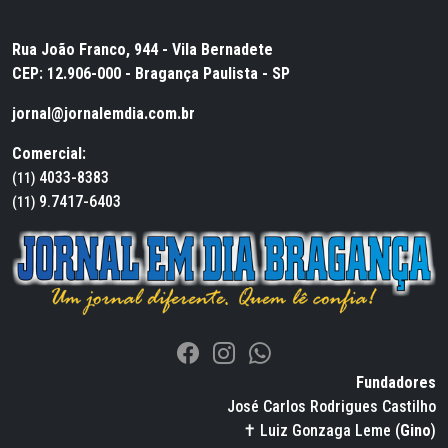
Rua João Franco, 944 - Vila Bernadete
CEP: 12.906-000 - Bragança Paulista - SP
jornal@jornalemdia.com.br
Comercial:
4033-8383
(11)
9.7417-6403
(11)
Fundadores
José Carlos Rodrigues Castilho
✝ Luiz Gonzaga Leme (
Gino
)