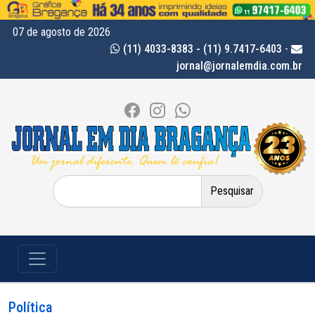
07 de agosto de 2026
(11) 4033-8383 - (11) 9.7417-6403
-
jornal@jornalemdia.com.br
Pesquisar
por:
Política