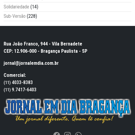
Solidariedade
(14)
Sub-Versão
(228)
Rua João Franco, 944 - Vila Bernadete
CEP: 12.906-000 - Bragança Paulista - SP
jornal@jornalemdia.com.br
Comercial:
4033-8383
(11)
9.7417-6403
(11)