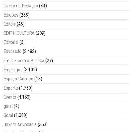
Direto da Redação
(44)
Edições
(238)
Editais
(45)
EDITH CULTURA
(239)
Editorial
(3)
Educação
(2.482)
Em Dia com a Política
(27)
Empregos
(3.101)
Espaço Católico
(18)
Esporte
(1.769)
Evento
(4.150)
geral
(2)
Geral
(1.009)
Jovem Advocacia
(363)