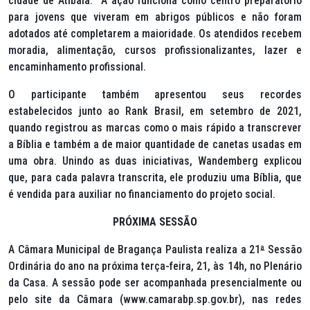
cidade de Atibaia. A ação funciona como centro preparatório
para jovens que viveram em abrigos públicos e não foram
adotados até completarem a maioridade. Os atendidos recebem
moradia, alimentação, cursos profissionalizantes, lazer e
encaminhamento profissional.
O participante também apresentou seus recordes
estabelecidos junto ao Rank Brasil, em setembro de 2021,
quando registrou as marcas como o mais rápido a transcrever
a Bíblia e também a de maior quantidade de canetas usadas em
uma obra. Unindo as duas iniciativas, Wandemberg explicou
que, para cada palavra transcrita, ele produziu uma Bíblia, que
é vendida para auxiliar no financiamento do projeto social.
PRÓXIMA SESSÃO
A Câmara Municipal de Bragança Paulista realiza a 21
ª
Sessão
Ordinária do ano na próxima terça-feira, 21, às 14h, no Plenário
da Casa. A sessão pode ser acompanhada presencialmente ou
pelo site da Câmara (www.camarabp.sp.gov.br), nas redes