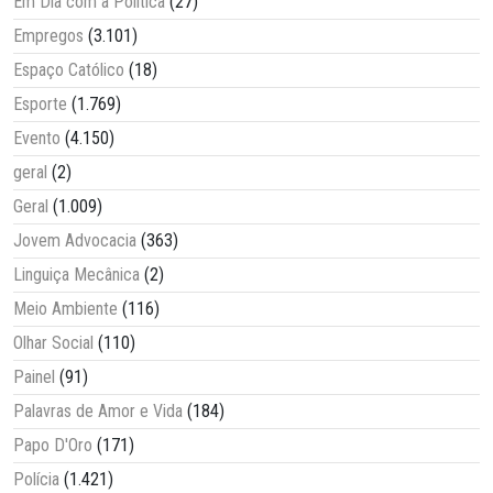
Em Dia com a Política
(27)
Empregos
(3.101)
Espaço Católico
(18)
Esporte
(1.769)
Evento
(4.150)
geral
(2)
Geral
(1.009)
Jovem Advocacia
(363)
Linguiça Mecânica
(2)
Meio Ambiente
(116)
Olhar Social
(110)
Painel
(91)
Palavras de Amor e Vida
(184)
Papo D'Oro
(171)
Polícia
(1.421)