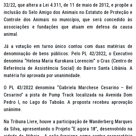
32/22, que altera a Lei 4.311, de 11 de maio de 2012, e propõe a
inclusão do Selo Amigo dos Animais no Estatuto de Proteção e
Controle dos Animais no município, que será concedido às
associações e fundações que atuam em defesa da causa
animal.
Já a votação em turno único contou com duas matérias de
denominação de bens públicos. Pelo PL 42/2022, o Executivo
denomina “Helena Maria Kurokava Lorencini” o Cras (Centro de
Referência de Assistência Social) do Bairro Santa Libânia. A
matéria foi aprovada por unanimidade.
O PL 43/2022 denomina “Gabriela Marchese Cesarino – Bel
Cesarino” a pista de
Pump Track
localizada na Avenida Dom
Pedro I, no Lago do Taboão. A proposta recebeu aprovação
unânime.
Na Tribuna Livre, houve a participação de Wanderberg Marques
da Silva, apresentando o Projeto “E agora 18”, desenvolvido na