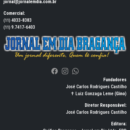
jornal@jornalemdia.com.br
Comercial:
4033-8383
(11)
9.7417-6403
(11)
Fundadores
José Carlos Rodrigues Castilho
✝ Luiz Gonzaga Leme (
Gino
)
Diretor Responsável:
José Carlos Rodrigues Castilho
Editora: