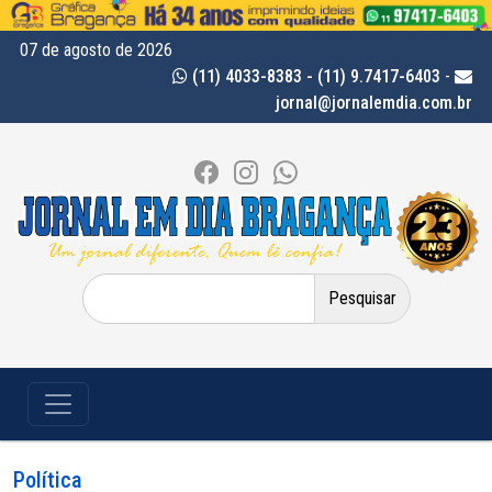
07 de agosto de 2026
(11) 4033-8383 - (11) 9.7417-6403
-
jornal@jornalemdia.com.br
Pesquisar
por:
Política