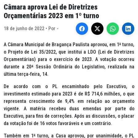
Câmara aprova Lei de Diretrizes
Orçamentárias 2023 em 1º turno
18 de junho de 2022 • Por -
A Câmara Municipal de Bragança Paulista aprovou, em 1
º
turno,
o Projeto de Lei 35/2022, que institui a LDO (Lei de Diretrizes
Orçamentárias) para o exercício de 2023. A votação ocorreu
durante a 20
ª
Sessão Ordinária do Legislativo, realizada na
última terça-feira, 14.
De acordo com o PL encaminhado pelo Executivo, o
investimento estimado para 2023 é de R$ 714,6 milhões, o que
representa crescimento de 9,4% em relação ao orçamento
vigente. A matéria recebeu duas emendas por parte do
Executivo, para fins de correções. Após as discussões, o placar
da votação foi de 16 votos favoráveis e um contrário.
Também em 1
º
turno, a Casa aprovou, por unanimidade, o PL