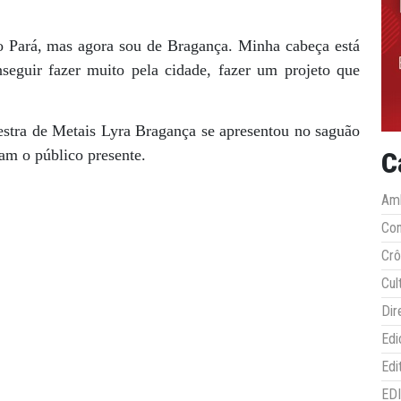
 Pará, mas agora sou de Bragança. Minha cabeça está
seguir fazer muito pela cidade, fazer um projeto que
estra de Metais Lyra Bragança se apresentou no saguão
am o público presente.
C
Amb
Co
Crô
Cul
Dir
Edi
Edi
ED