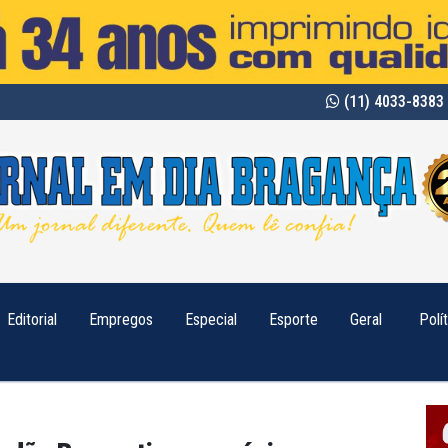
(11) 4033-8383 
Editorial
Empregos
Especial
Esporte
Geral
Polí