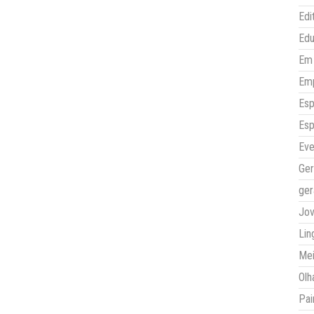
Edi
Ed
Em 
Em
Esp
Esp
Eve
Ger
ger
Jo
Lin
Mei
Olh
Pai