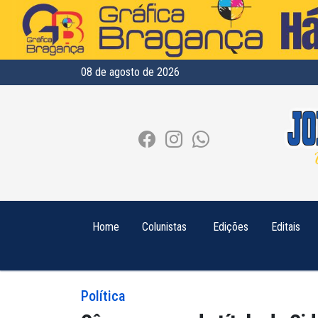
08 de agosto de 2026
Home
Colunistas
Edições
Editais
Política