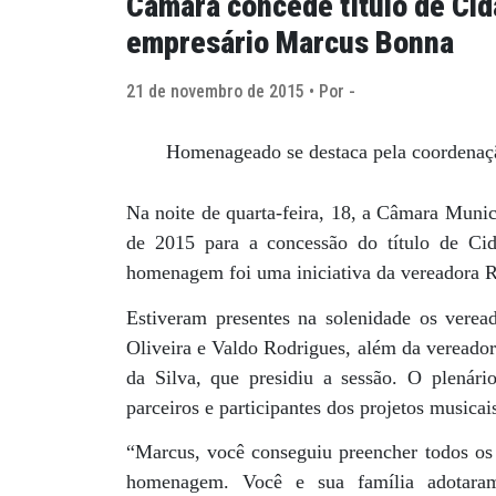
Câmara concede título de Cid
empresário Marcus Bonna
21 de novembro de 2015 • Por -
Homenageado se destaca pela coordenação
Na noite de quarta-feira, 18, a Câmara Munic
de 2015 para a concessão do título de C
homenagem foi uma iniciativa da vereadora Ri
Estiveram presentes na solenidade os verea
Oliveira e Valdo Rodrigues, além da vereado
da Silva, que presidiu a sessão. O plenári
parceiros e participantes dos projetos musicai
“Marcus, você conseguiu preencher todos os r
homenagem. Você e sua família adotara