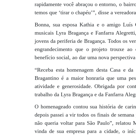
rapidamente você abraçou o entorno, o bairr
temos que ‘tirar o chapéu’”, disse a vereador
Bonna, sua esposa Kathia e o amigo Luís C
musicais Lyra Bragança e Fanfarra Alegretti
jovens da periferia de Bragança. Todos os ve
engrandecimento que o projeto trouxe ao 
benefício social, ao dar uma nova perspectiva 
“Receba esta homenagem desta Casa e da c
Bragantino é a maior honraria que uma pes
atividade e generosidade. Obrigada por c
trabalho da Lyra Bragança e da Fanfarra Alegr
O homenageado contou sua história de cari
depois passei a vir todos os finais de seman
não queria voltar para São Paulo”, relatou M
vinda de sua empresa para a cidade, o in