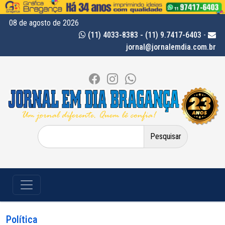
08 de agosto de 2026
(11) 4033-8383 - (11) 9.7417-6403
-
jornal@jornalemdia.com.br
Pesquisar
por:
Política