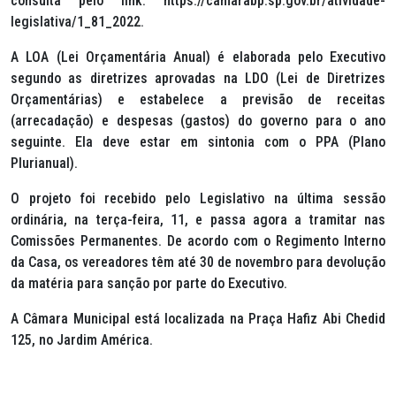
consulta pelo link: https://camarabp.sp.gov.br/atividade-
legislativa/1_81_2022.
A LOA (Lei Orçamentária Anual) é elaborada pelo Executivo
segundo as diretrizes aprovadas na LDO (Lei de Diretrizes
Orçamentárias) e estabelece a previsão de receitas
(arrecadação) e despesas (gastos) do governo para o ano
seguinte. Ela deve estar em sintonia com o PPA (Plano
Plurianual).
O projeto foi recebido pelo Legislativo na última sessão
ordinária, na terça-feira, 11, e passa agora a tramitar nas
Comissões Permanentes. De acordo com o Regimento Interno
da Casa, os vereadores têm até 30 de novembro para devolução
da matéria para sanção por parte do Executivo.
A Câmara Municipal está localizada na Praça Hafiz Abi Chedid
125, no Jardim América.