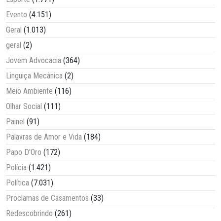
Evento
(4.151)
Geral
(1.013)
geral
(2)
Jovem Advocacia
(364)
Linguiça Mecânica
(2)
Meio Ambiente
(116)
Olhar Social
(111)
Painel
(91)
Palavras de Amor e Vida
(184)
Papo D'Oro
(172)
Polícia
(1.421)
Política
(7.031)
Proclamas de Casamentos
(33)
Redescobrindo
(261)