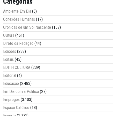
Categorias
Ambiente Em Dia
(5)
Conexões Humanas
(17)
Crônicas de um Sol Nascente
(157)
Cultura
(461)
Direto da Redação
(44)
Edições
(238)
Editais
(45)
EDITH CULTURA
(239)
Editorial
(4)
Educação
(2.483)
Em Dia com a Política
(27)
Empregos
(3.103)
Espaço Católico
(18)
Esporte
(1.771)