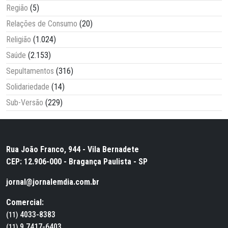
Região
(5)
Relações de Consumo
(20)
Religião
(1.024)
Saúde
(2.153)
Sepultamentos
(316)
Solidariedade
(14)
Sub-Versão
(229)
Rua João Franco, 944 - Vila Bernadete
CEP: 12.906-000 - Bragança Paulista - SP
jornal@jornalemdia.com.br
Comercial:
4033-8383
(11)
9.7417-6403
(11)