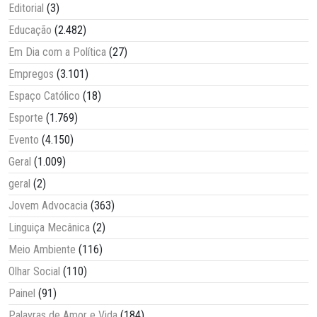
Editorial
(3)
Educação
(2.482)
Em Dia com a Política
(27)
Empregos
(3.101)
Espaço Católico
(18)
Esporte
(1.769)
Evento
(4.150)
Geral
(1.009)
geral
(2)
Jovem Advocacia
(363)
Linguiça Mecânica
(2)
Meio Ambiente
(116)
Olhar Social
(110)
Painel
(91)
Palavras de Amor e Vida
(184)