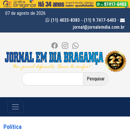
07 de agosto de 2026
(11) 4033-8383 - (11) 9.7417-6403
-
jornal@jornalemdia.com.br
Pesquisar
por:
Política