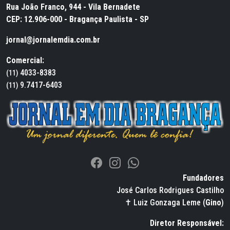
Rua João Franco, 944 - Vila Bernadete
CEP: 12.906-000 - Bragança Paulista - SP
jornal@jornalemdia.com.br
Comercial:
4033-8383
(11)
9.7417-6403
(11)
Fundadores
José Carlos Rodrigues Castilho
✝ Luiz Gonzaga Leme (
Gino
)
Diretor Responsável: