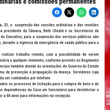
dinárias e comissões permanentes
a, 23, a suspensão das sessões ordinárias e das reuniões
a presidente da Câmara, Beth Chedid e os Secretários da
do Executivo, para a suspensão dos serviços públicos não
t, durante a vigência da emergência de saúde pública para o
realizar trabalho remoto, com a possibilidade de serem
inária a qualquer momento, conforme previsto no Regimento
enciais também atende às orientações do Governo do Estado
rma de prevenção à propagação da doença. Servidores cuja
ão ser contatados por telefone.
odos os processos de licitação para a compra de bens e de
as dependências da Casa um funcionário para desinfectar o
ior a 60 anos para informações na recepção.