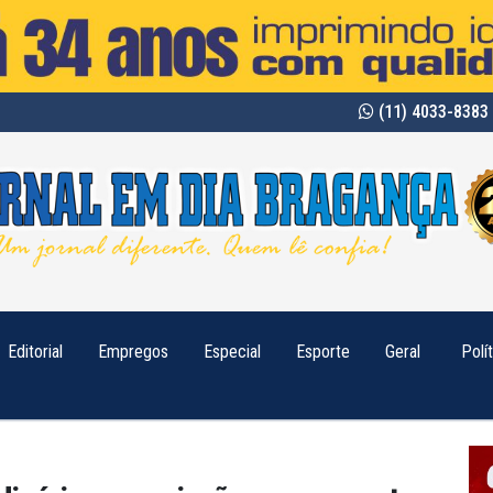
(11) 4033-8383 
Editorial
Empregos
Especial
Esporte
Geral
Polí