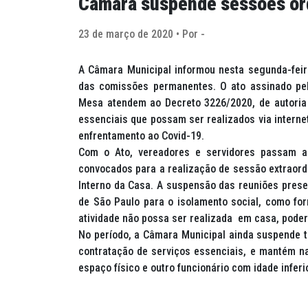
Câmara suspende sessões or
23 de março de 2020 • Por -
A Câmara Municipal informou nesta segunda-feir
das comissões permanentes. O ato assinado pel
Mesa atendem ao Decreto 3226/2020, de autoria 
essenciais que possam ser realizados via interne
enfrentamento ao Covid-19.
Com o Ato, vereadores e servidores passam a 
convocados para a realização de sessão extraord
Interno da Casa. A suspensão das reuniões pres
de São Paulo para o isolamento social, como fo
atividade não possa ser realizada em casa, poder
No período, a Câmara Municipal ainda suspende t
contratação de serviços essenciais, e mantém n
espaço físico e outro funcionário com idade infer