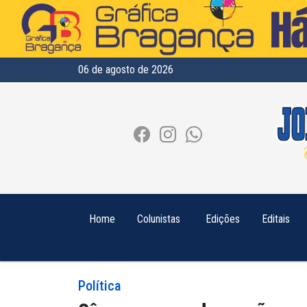
06 de agosto de 2026
Home
Colunistas
Edições
Editais
Política