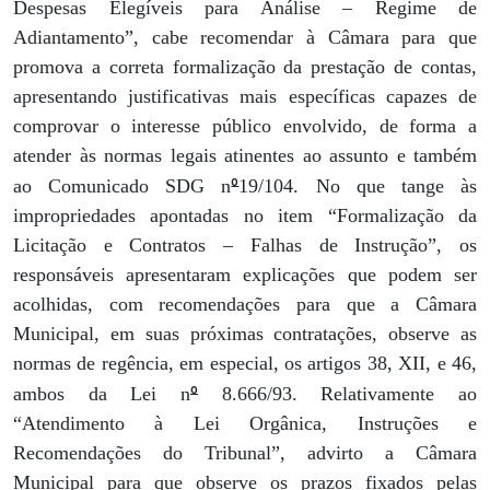
Despesas Elegíveis para Análise – Regime de
Adiantamento”, cabe recomendar à Câmara para que
promova a correta formalização da prestação de contas,
apresentando justificativas mais específicas capazes de
comprovar o interesse público envolvido, de forma a
atender às normas legais atinentes ao assunto e também
º
ao Comunicado SDG n
19/104. No que tange às
impropriedades apontadas no item “Formalização da
Licitação e Contratos – Falhas de Instrução”, os
responsáveis apresentaram explicações que podem ser
acolhidas, com recomendações para que a Câmara
Municipal, em suas próximas contratações, observe as
normas de regência, em especial, os artigos 38, XII, e 46,
º
ambos da Lei n
8.666/93. Relativamente ao
“Atendimento à Lei Orgânica, Instruções e
Recomendações do Tribunal”, advirto a Câmara
Municipal para que observe os prazos fixados pelas