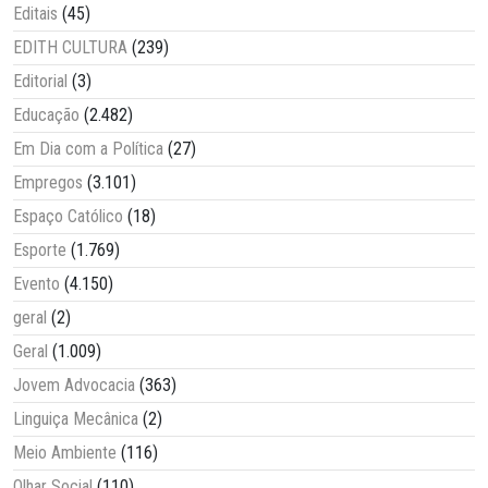
Editais
(45)
EDITH CULTURA
(239)
Editorial
(3)
Educação
(2.482)
Em Dia com a Política
(27)
Empregos
(3.101)
Espaço Católico
(18)
Esporte
(1.769)
Evento
(4.150)
geral
(2)
Geral
(1.009)
Jovem Advocacia
(363)
Linguiça Mecânica
(2)
Meio Ambiente
(116)
Olhar Social
(110)