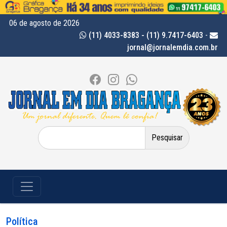
06 de agosto de 2026
(11) 4033-8383 - (11) 9.7417-6403
-
jornal@jornalemdia.com.br
Pesquisar
por:
Política