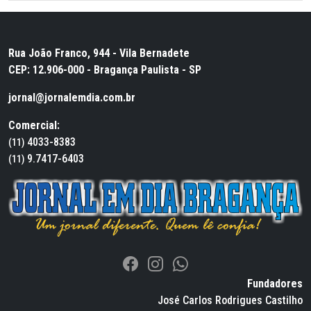
Rua João Franco, 944 - Vila Bernadete
CEP: 12.906-000 - Bragança Paulista - SP
jornal@jornalemdia.com.br
Comercial:
4033-8383
(11)
9.7417-6403
(11)
Fundadores
José Carlos Rodrigues Castilho