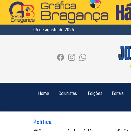
06 de agosto de 2026
Home
Colunistas
Edições
Editais
Política