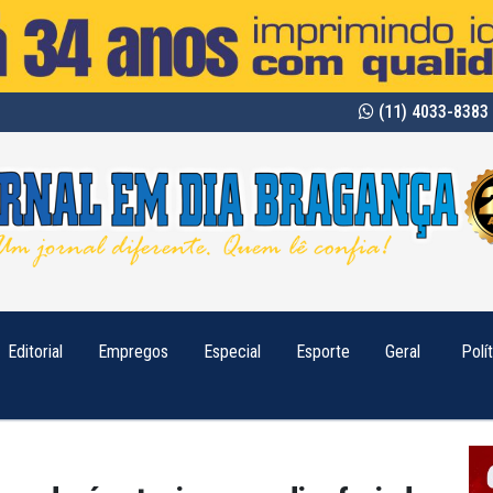
(11) 4033-8383 
Editorial
Empregos
Especial
Esporte
Geral
Polí