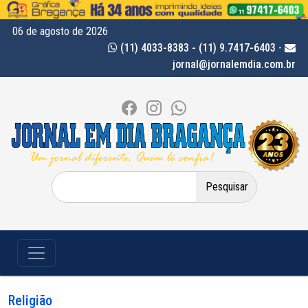
06 de agosto de 2026
(11) 4033-8383 - (11) 9.7417-6403
-
jornal@jornalemdia.com.br
Pesquisar
por:
Religião