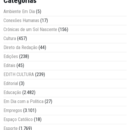
Categorias
Ambiente Em Dia
(5)
Conexões Humanas
(17)
Crônicas de um Sol Nascente
(156)
Cultura
(457)
Direto da Redação
(44)
Edições
(238)
Editais
(45)
EDITH CULTURA
(239)
Editorial
(3)
Educação
(2.482)
Em Dia com a Política
(27)
Empregos
(3.101)
Espaço Católico
(18)
Esporte
(1.769)