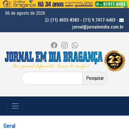
06 de agosto de 2026
(11) 4033-8383 - (11) 9.7417-6403
-
jornal@jornalemdia.com.br
Pesquisar
por:
Geral