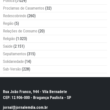
Política
(7.029)
Proclamas de Casamentos
(32)
Redescobrindo
(260)
Região
(5)
Relações de Consumo
(20)
Religião
(1.023)
Saúde
(2.151)
Sepultamentos
(315)
Solidariedade
(14)
Sub-Versão
(228)
Rua João Franco, 944 - Vila Bernadete
CEP: 12.906-000 - Bragança Paulista - SP
jornal@jornalemdia.com.br