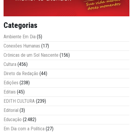
Categorias
Ambiente Em Dia
(5)
Conexões Humanas
(17)
Crônicas de um Sol Nascente
(156)
Cultura
(456)
Direto da Redação
(44)
Edições
(238)
Editais
(45)
EDITH CULTURA
(239)
Editorial
(3)
Educação
(2.482)
Em Dia com a Política
(27)