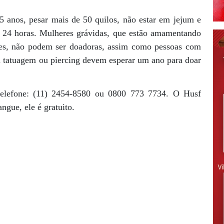
65 anos, pesar mais de 50 quilos, não estar em jejum e
as 24 horas. Mulheres grávidas, que estão amamentando
ses, não podem ser doadoras, assim como pessoas com
am tatuagem ou piercing devem esperar um ano para doar
telefone: (11) 2454-8580 ou 0800 773 7734. O Husf
ngue, ele é gratuito.