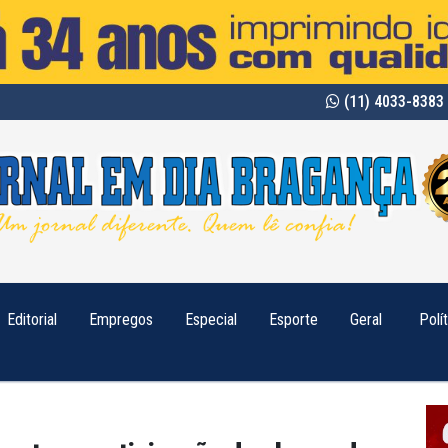
(11) 4033-8383 
Editorial
Empregos
Especial
Esporte
Geral
Polí