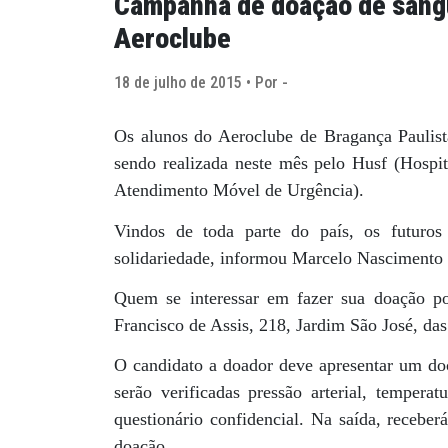
Campanha de doação de sangu
Aeroclube
18 de julho de 2015 • Por -
Os alunos do Aeroclube de Bragança Paulis
sendo realizada neste mês pelo Husf (Hospit
Atendimento Móvel de Urgência).
Vindos de toda parte do país, os futuro
solidariedade, informou Marcelo Nascimento
Quem se interessar em fazer sua doação po
Francisco de Assis, 218, Jardim São José, da
O candidato a doador deve apresentar um do
serão verificadas pressão arterial, temper
questionário confidencial. Na saída, recebe
doação.