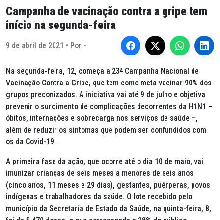
Campanha de vacinação contra a gripe tem
início na segunda-feira
9 de abril de 2021 • Por -
Na segunda-feira, 12, começa a 23
ª
Campanha Nacional de
Vacinação Contra a Gripe, que tem como meta vacinar 90% dos
grupos preconizados. A iniciativa vai até 9 de julho e objetiva
prevenir o surgimento de complicações decorrentes da H1N1 –
óbitos, internações e sobrecarga nos serviços de saúde –,
além de reduzir os sintomas que podem ser confundidos com
os da Covid-19.
A primeira fase da ação, que ocorre até o dia 10 de maio, vai
imunizar crianças de seis meses a menores de seis anos
(cinco anos, 11 meses e 29 dias), gestantes, puérperas, povos
indígenas e trabalhadores da saúde. O lote recebido pelo
município da Secretaria de Estado da Saúde, na quinta-feira, 8,