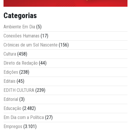
Categorias
Ambiente Em Dia
(5)
Conexões Humanas
(17)
Crônicas de um Sol Nascente
(156)
Cultura
(458)
Direto da Redação
(44)
Edições
(238)
Editais
(45)
EDITH CULTURA
(239)
Editorial
(3)
Educação
(2.482)
Em Dia com a Política
(27)
Empregos
(3.101)