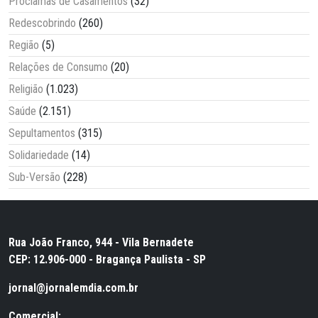
Proclamas de Casamentos
(32)
Redescobrindo
(260)
Região
(5)
Relações de Consumo
(20)
Religião
(1.023)
Saúde
(2.151)
Sepultamentos
(315)
Solidariedade
(14)
Sub-Versão
(228)
Rua João Franco, 944 - Vila Bernadete
CEP: 12.906-000 - Bragança Paulista - SP
jornal@jornalemdia.com.br
Comercial: