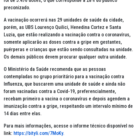
foi de 5.470 doses, o que corresponde a 28% do público
preconizado.
A vacinação ocorrerá nas 29 unidades de saúde da cidade,
porém, as UBS Lourenço Quilici, Henedina Cortez e Santa
Luzia, que estão realizando a vacinação contra o coronavírus,
somente aplicarão as doses contra a gripe em gestantes,
puérperas e crianças que estão sendo consultadas na unidade.
Os demais públicos devem procurar qualquer outra unidade.
O Ministério da Saúde recomenda que as pessoas
contempladas no grupo prioritário para a vacinação contra
Influenza, que buscarem uma unidade de saúde e ainda não
foram vacinadas contra a Covid-19, preferencialmente,
recebam primeiro a vacina o coronavírus e depois agendem a
imunização contra a gripe, respeitando um intervalo mínimo de
14 dias entre elas.
Para mais informações, acesse o informe técnico disponível no
link:
https://bityli.com/7MoKy
.