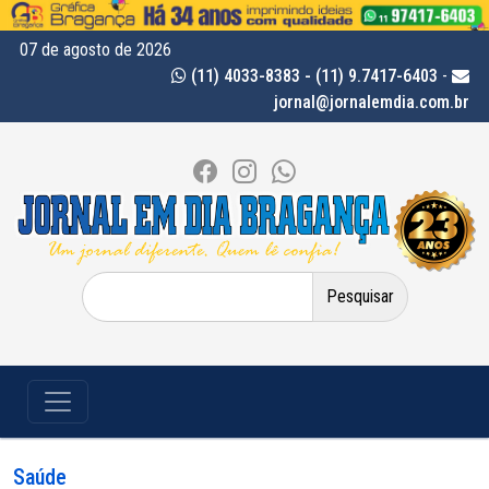
07 de agosto de 2026
(11) 4033-8383 - (11) 9.7417-6403
-
jornal@jornalemdia.com.br
Pesquisar
por:
Saúde