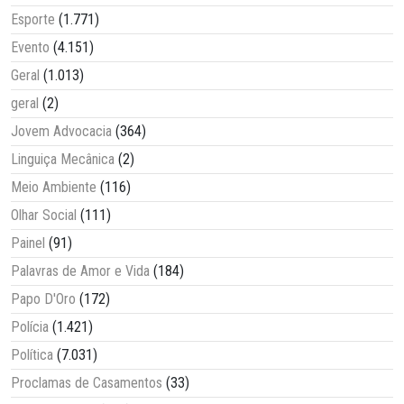
Esporte
(1.771)
Evento
(4.151)
Geral
(1.013)
geral
(2)
Jovem Advocacia
(364)
Linguiça Mecânica
(2)
Meio Ambiente
(116)
Olhar Social
(111)
Painel
(91)
Palavras de Amor e Vida
(184)
Papo D'Oro
(172)
Polícia
(1.421)
Política
(7.031)
Proclamas de Casamentos
(33)