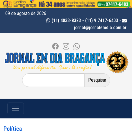
09 de agosto de 2026
(11) 4033-8383 - (11) 9.7417-6403
-
jornal@jornalemdia.com.br
Pesquisar
por:
Política