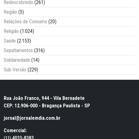
Redescobrindo
(261)
Região
(5)
Relações de Consumo
(20)
Religião
(1.024)
Saúde
(2.153)
Sepultamentos
(316)
Solidariedade
(14)
Sub-Versão
(229)
Rua João Franco, 944 - Vila Bernadete
CEP: 12.906-000 - Bragança Paulista - SP
jornal@jornalemdia.com.br
Comercial:
4033-8383
(11)