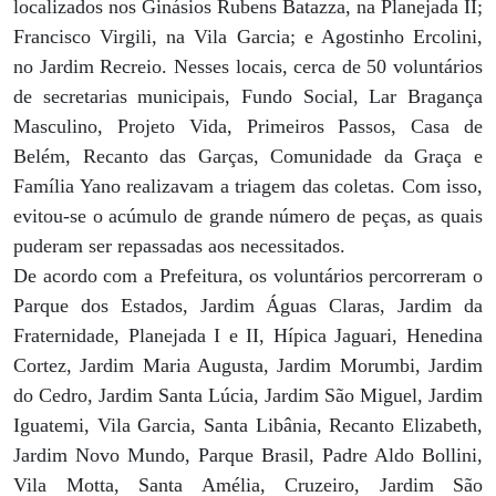
localizados nos Ginásios Rubens Batazza, na Planejada II;
Francisco Virgili, na Vila Garcia; e Agostinho Ercolini,
no Jardim Recreio. Nesses locais, cerca de 50 voluntários
de secretarias municipais, Fundo Social, Lar Bragança
Masculino, Projeto Vida, Primeiros Passos, Casa de
Belém, Recanto das Garças, Comunidade da Graça e
Família Yano realizavam a triagem das coletas. Com isso,
evitou-se o acúmulo de grande número de peças, as quais
puderam ser repassadas aos necessitados.
De acordo com a Prefeitura, os voluntários percorreram o
Parque dos Estados, Jardim Águas Claras, Jardim da
Fraternidade, Planejada I e II, Hípica Jaguari, Henedina
Cortez, Jardim Maria Augusta, Jardim Morumbi, Jardim
do Cedro, Jardim Santa Lúcia, Jardim São Miguel, Jardim
Iguatemi, Vila Garcia, Santa Libânia, Recanto Elizabeth,
Jardim Novo Mundo, Parque Brasil, Padre Aldo Bollini,
Vila Motta, Santa Amélia, Cruzeiro, Jardim São