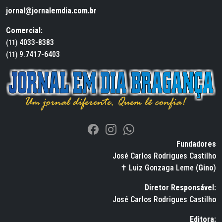
jornal@jornalemdia.com.br
Comercial:
4033-8383
(11)
9.7417-6403
(11)
Fundadores
José Carlos Rodrigues Castilho
✝ Luiz Gonzaga Leme (
Gino
)
Diretor Responsável:
José Carlos Rodrigues Castilho
Editora: