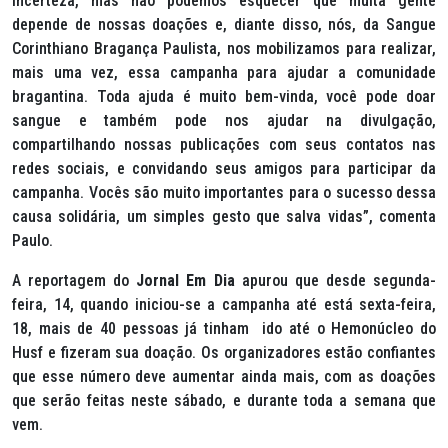
incerteza, mas não podemos esquecer que muita gente
depende de nossas doações e, diante disso, nós, da Sangue
Corinthiano Bragança Paulista, nos mobilizamos para realizar,
mais uma vez, essa campanha para ajudar a comunidade
bragantina. Toda ajuda é muito bem-vinda, você pode doar
sangue e também pode nos ajudar na divulgação,
compartilhando nossas publicações com seus contatos nas
redes sociais, e convidando seus amigos para participar da
campanha. Vocês são muito importantes para o sucesso dessa
causa solidária, um simples gesto que salva vidas”, comenta
Paulo.
A reportagem do
Jornal Em Dia
apurou que desde segunda-
feira, 14, quando iniciou-se a campanha até está sexta-feira,
18, mais de 40 pessoas já tinham ido até o Hemonúcleo do
Husf e fizeram sua doação. Os organizadores estão confiantes
que esse número deve aumentar ainda mais, com as doações
que serão feitas neste sábado, e durante toda a semana que
vem.