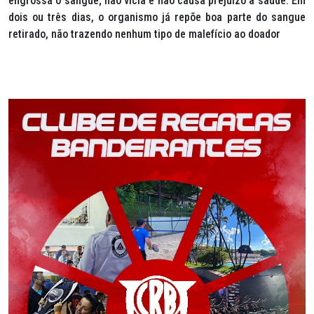
engrossa o sangue; não vicia e não causa prejuízo à saúde. Em
dois ou três dias, o organismo já repõe boa parte do sangue
retirado, não trazendo nenhum tipo de malefício ao doador