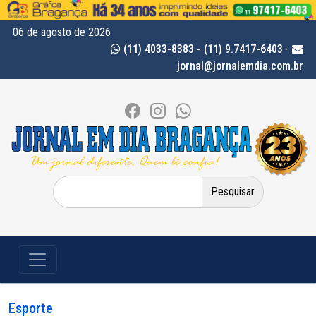
06 de agosto de 2026
(11) 4033-8383 - (11) 9.7417-6403
-
jornal@jornalemdia.com.br
Pesquisar
por:
Esporte