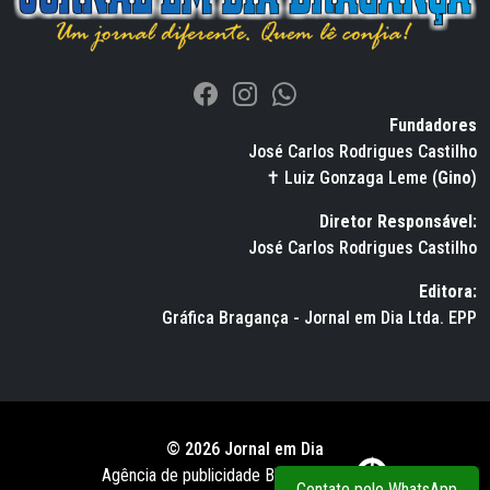
Fundadores
José Carlos Rodrigues Castilho
✝ Luiz Gonzaga Leme (
Gino
)
Diretor Responsável:
José Carlos Rodrigues Castilho
Editora:
Gráfica Bragança - Jornal em Dia Ltda. EPP
© 2026 Jornal em Dia
Agência de publicidade BWS RUSSO
Contate pelo WhatsApp