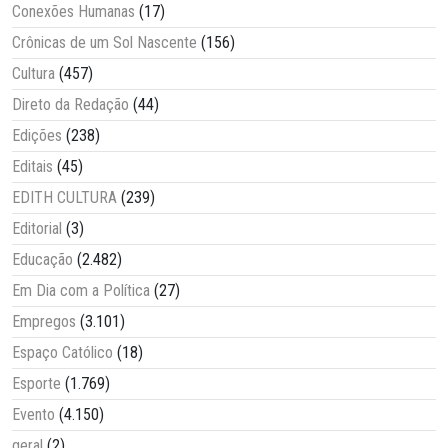
Conexões Humanas
(17)
Crônicas de um Sol Nascente
(156)
Cultura
(457)
Direto da Redação
(44)
Edições
(238)
Editais
(45)
EDITH CULTURA
(239)
Editorial
(3)
Educação
(2.482)
Em Dia com a Política
(27)
Empregos
(3.101)
Espaço Católico
(18)
Esporte
(1.769)
Evento
(4.150)
geral
(2)