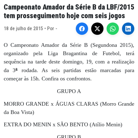
Campeonato Amador da Série B da LBF/2015
tem prosseguimento hoje com seis jogos
18 de julho de 2015 • Por -
O Campeonato Amador da Série B (Segundona 2015),
organizado pela Liga Bragantina de Futebol, terá
sequência na tarde deste domingo, 19, com a realização
ª
da 3
rodada. As seis partidas estão marcadas para
começar às 15h. Confira os confrontos.
GRUPO A
MORRO GRANDE x ÁGUAS CLARAS (Morro Grande
da Boa Vista)
EXTRA DO MENIN x SÃO BENTO (Atílio Menin)
GRUPO B