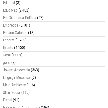
Editorial
(3)
Educação
(2.482)
Em Dia com a Política
(27)
Empregos
(3.101)
Espaço Católico
(18)
Esporte
(1.769)
Evento
(4.150)
Geral
(1.009)
geral
(2)
Jovem Advocacia
(363)
Linguiça Mecânica
(2)
Meio Ambiente
(116)
Olhar Social
(110)
Painel
(91)
Palavras de Amor e Vida
(184)