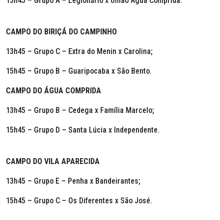
15h45 – Grupo A – Legionário x União Água Comprida.
CAMPO DO BIRIÇÁ DO CAMPINHO
13h45 – Grupo C – Extra do Menin x Carolina;
15h45 – Grupo B – Guaripocaba x São Bento.
CAMPO DO ÁGUA COMPRIDA
13h45 – Grupo B – Cedega x Família Marcelo;
15h45 – Grupo D – Santa Lúcia x Independente.
CAMPO DO VILA APARECIDA
13h45 – Grupo E – Penha x Bandeirantes;
15h45 – Grupo C – Os Diferentes x São José.