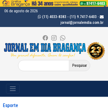
06 de agosto de 2026
(11) 4033-8383 - (11) 9.7417-6403
-
jornal@jornalemdia.com.br
Pesquisar
por:
Esporte