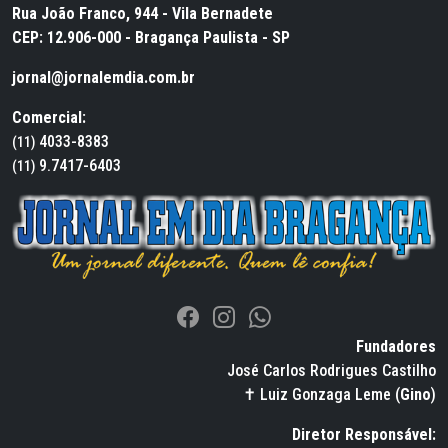
Rua João Franco, 944 - Vila Bernadete
CEP: 12.906-000 - Bragança Paulista - SP
jornal@jornalemdia.com.br
Comercial:
4033-8383
(11)
9.7417-6403
(11)
Fundadores
José Carlos Rodrigues Castilho
✝ Luiz Gonzaga Leme (
Gino
)
Diretor Responsável: