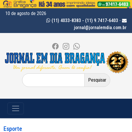
10 de agosto de 2026
(11) 4033-8383 - (11) 9.7417-6403
-
jornal@jornalemdia.com.br
Pesquisar
por:
Esporte