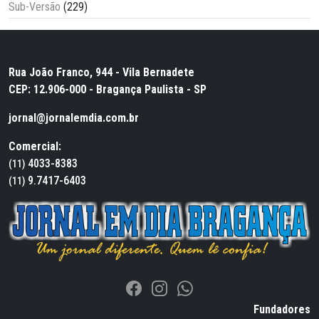
Sub-Versão
(229)
Rua João Franco, 944 - Vila Bernadete
CEP: 12.906-000 - Bragança Paulista - SP
jornal@jornalemdia.com.br
Comercial:
4033-8383
(11)
9.7417-6403
(11)
Fundadores