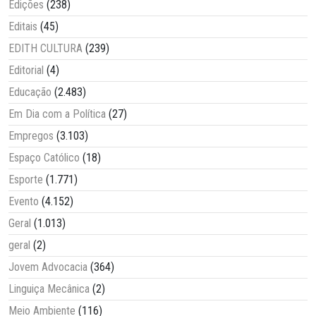
Edições
(238)
Editais
(45)
EDITH CULTURA
(239)
Editorial
(4)
Educação
(2.483)
Em Dia com a Política
(27)
Empregos
(3.103)
Espaço Católico
(18)
Esporte
(1.771)
Evento
(4.152)
Geral
(1.013)
geral
(2)
Jovem Advocacia
(364)
Linguiça Mecânica
(2)
Meio Ambiente
(116)