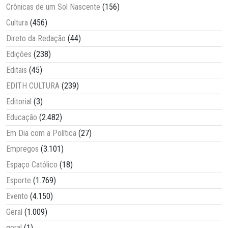
Crônicas de um Sol Nascente
(156)
Cultura
(456)
Direto da Redação
(44)
Edições
(238)
Editais
(45)
EDITH CULTURA
(239)
Editorial
(3)
Educação
(2.482)
Em Dia com a Política
(27)
Empregos
(3.101)
Espaço Católico
(18)
Esporte
(1.769)
Evento
(4.150)
Geral
(1.009)
geral
(1)