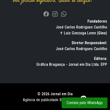
Fundadores
José Carlos Rodrigues Castilho
✝ Luiz Gonzaga Leme (
Gino
)
Diretor Responsável:
José Carlos Rodrigues Castilho
Editora:
Gráfica Bragança - Jornal em Dia Ltda. EPP
© 2026 Jornal em Dia
Agência de publicidade BWS RUSSO
Contate pelo WhatsApp