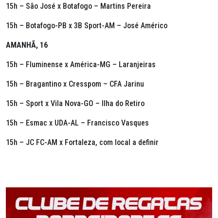
15h – São José x Botafogo – Martins Pereira
15h – Botafogo-PB x 3B Sport-AM – José Américo
AMANHÃ, 16
15h – Fluminense x América-MG – Laranjeiras
15h – Bragantino x Cresspom – CFA Jarinu
15h – Sport x Vila Nova-GO – Ilha do Retiro
15h – Esmac x UDA-AL – Francisco Vasques
15h – JC FC-AM x Fortaleza, com local a definir