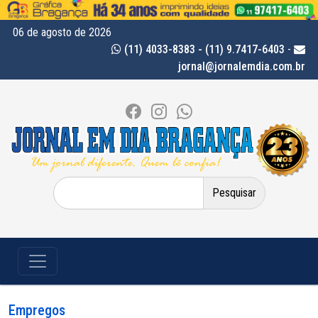
06 de agosto de 2026
(11) 4033-8383 - (11) 9.7417-6403
-
jornal@jornalemdia.com.br
Pesquisar
por:
Empregos