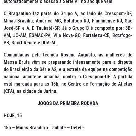
automaticamente o acesso à Série A1 no ano que vem.
O Bragantino faz parte do Grupo A, ao lado de Cresspom-DF,
Minas Brasília, América-MG, Botafogo-RJ, Fluminense-RJ, São
José-SP e A. D Taubaté-SP. Já o Grupo B é composto por: 3B-
AM, JC-AM, ESMAC-PA, Vila Nova-GO, Fortaleza-CE, Botafogo-
PB, Sport Recife e UDA-AL.
Comandadas pela técnica Rosana Augusto, as mulheres do
Massa Bruta vêm se preparando intensamente para a disputa
do Brasileirão da Série A2, e a estreia da equipe na competição
nacional acontece amanhã, contra o Cresspom-DF. A partida
está marcada para as 15h, no Centro de Formação de Atletas
(CFA), na cidade de Jarinu.
JOGOS DA PRIMEIRA RODADA
HOJE, 15
15h – Minas Brasília x Taubaté – Defelê