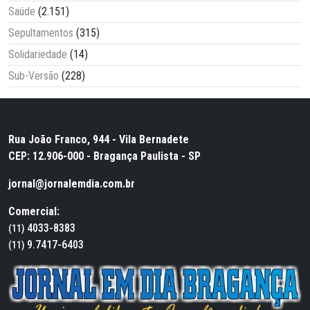
Saúde
(2.151)
Sepultamentos
(315)
Solidariedade
(14)
Sub-Versão
(228)
Rua João Franco, 944 - Vila Bernadete
CEP: 12.906-000 - Bragança Paulista - SP
jornal@jornalemdia.com.br
Comercial:
4033-8383
(11)
9.7417-6403
(11)