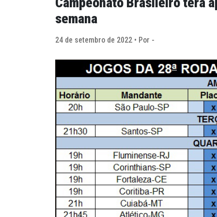
Campeonato Brasileiro terá a
semana
24 de setembro de 2022 • Por -