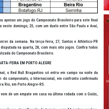
ou apenas um jogo do Campeonato Brasileiro para este final
io neste domingo, 25, com um duelo entre São Paulo e Avaí,
orrer da semana. Na terça-feira, 27, Santos e Athletico-PR
 disputada na quarta, 28, com mais oito jogos.
Confira todos
alizada do Campeonato Brasileiro.
ARTA-FEIRA EM PORTO ALEGRE
al, o Red Bull Bragantino só entra em campo na noite da
der do campeonato, o Internacional, em confronto confirmado
ira Rio, em Porto Alegre-RS.
i vem de um empate em casa na última rodada com o Goiás,