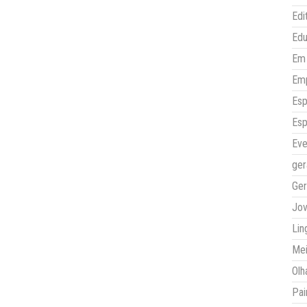
Edi
Ed
Em 
Em
Esp
Esp
Eve
ger
Ger
Jo
Lin
Mei
Olh
Pai