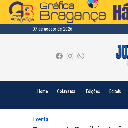
07 de agosto de 2026
Home
Colunistas
Edições
Editais
Evento