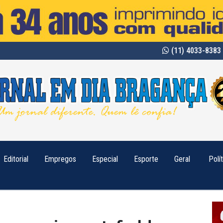
(11) 4033-8383 
Editorial
Empregos
Especial
Esporte
Geral
Polí