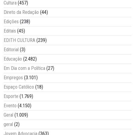
Cultura
(457)
Direto da Redação
(44)
Edições
(238)
Editais
(45)
EDITH CULTURA
(239)
Editorial
(3)
Educação
(2.482)
Em Dia com a Política
(27)
Empregos
(3.101)
Espaço Católico
(18)
Esporte
(1.769)
Evento
(4.150)
Geral
(1.009)
geral
(2)
Jovem Advocacia
(363)