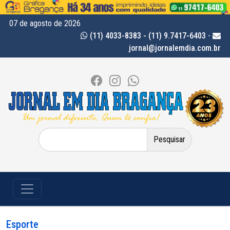
07 de agosto de 2026
(11) 4033-8383 - (11) 9.7417-6403
-
jornal@jornalemdia.com.br
Pesquisar
por:
Esporte