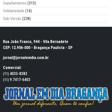
Sepultamentos
(315)
Solidariedade
(14)
Sub-Versão
(228)
Rua João Franco, 944 - Vila Bernadete
CEP: 12.906-000 - Bragança Paulista - SP
jornal@jornalemdia.com.br
Comercial:
4033-8383
(11)
9.7417-6403
(11)