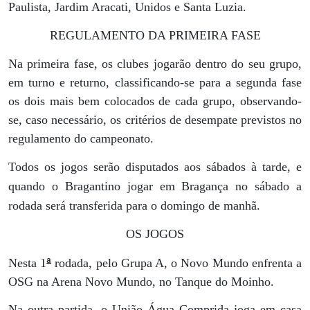
Paulista, Jardim Aracati, Unidos e Santa Luzia.
REGULAMENTO DA PRIMEIRA FASE
Na primeira fase, os clubes jogarão dentro do seu grupo,
em turno e returno, classificando-se para a segunda fase
os dois mais bem colocados de cada grupo, observando-
se, caso necessário, os critérios de desempate previstos no
regulamento do campeonato.
Todos os jogos serão disputados aos sábados à tarde, e
quando o Bragantino jogar em Bragança no sábado a
rodada será transferida para o domingo de manhã.
OS JOGOS
ª
Nesta 1
rodada, pelo Grupa A, o Novo Mundo enfrenta a
OSG na Arena Novo Mundo, no Tanque do Moinho.
Na outra partida, o União Água Comprida joga em casa