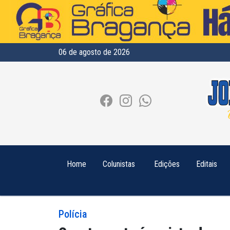
06 de agosto de 2026
Home
Colunistas
Edições
Editais
Polícia