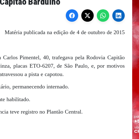
 Capitão Barduíno
Matéria publicada na edição de 4 de outubro de 2015
n Carlos Pimentel, 40, trafegava pela Rodovia Capitão
inza, placas ETO-6207, de São Paulo, e, por motivos
atravessou a pista e capotou.
itário, permanecendo internado.
te habilitado.
cia teve registro no Plantão Central.