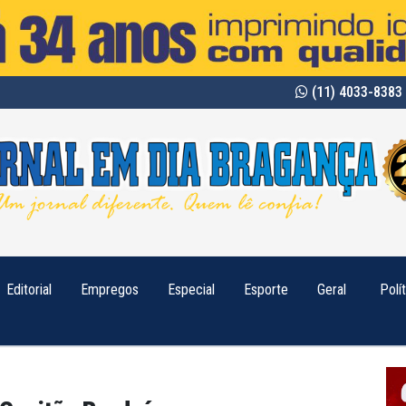
(11) 4033-8383 
Editorial
Empregos
Especial
Esporte
Geral
Polí