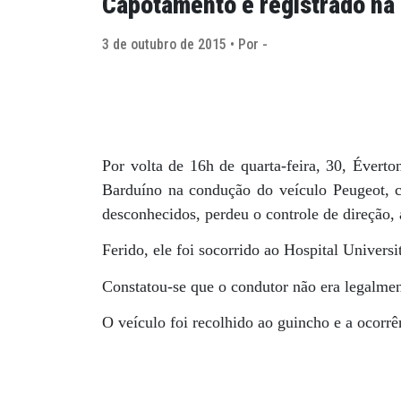
Capotamento é registrado na
3 de outubro de 2015 • Por -
Por volta de 16h de quarta-feira, 30, Éverto
Barduíno na condução do veículo Peugeot, c
desconhecidos, perdeu o controle de direção, 
Ferido, ele foi socorrido ao Hospital Univers
Constatou-se que o condutor não era legalmen
O veículo foi recolhido ao guincho e a ocorrên