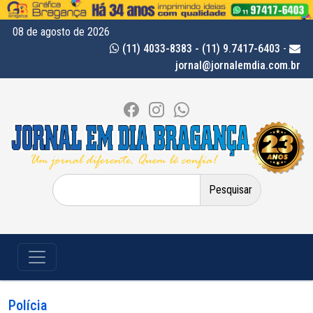
08 de agosto de 2026
(11) 4033-8383 - (11) 9.7417-6403
-
jornal@jornalemdia.com.br
Pesquisar
por:
Polícia