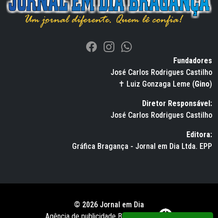
Fundadores
José Carlos Rodrigues Castilho
✝ Luiz Gonzaga Leme (
Gino
)
Diretor Responsável:
José Carlos Rodrigues Castilho
Editora:
Gráfica Bragança - Jornal em Dia Ltda. EPP
© 2026 Jornal em Dia
Agência de publicidade BWS RUSSO