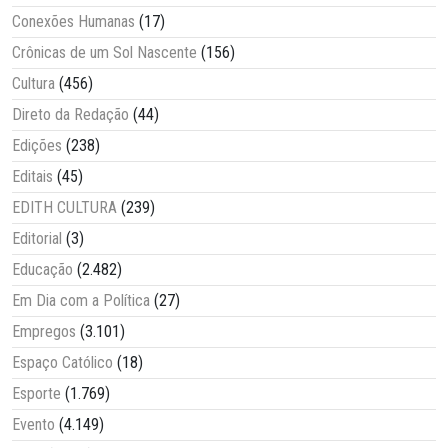
Conexões Humanas
(17)
Crônicas de um Sol Nascente
(156)
Cultura
(456)
Direto da Redação
(44)
Edições
(238)
Editais
(45)
EDITH CULTURA
(239)
Editorial
(3)
Educação
(2.482)
Em Dia com a Política
(27)
Empregos
(3.101)
Espaço Católico
(18)
Esporte
(1.769)
Evento
(4.149)