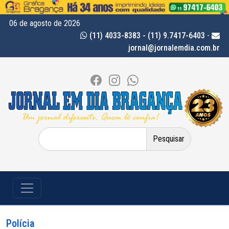
06 de agosto de 2026
(11) 4033-8383 - (11) 9.7417-6403
-
jornal@jornalemdia.com.br
Pesquisar
por:
Polícia