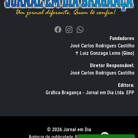
Fundadores
José Carlos Rodrigues Castilho
✝ Luiz Gonzaga Leme (
Gino
)
Diretor Responsável:
José Carlos Rodrigues Castilho
Editora:
Gráfica Bragança - Jornal em Dia Ltda. EPP
© 2026 Jornal em Dia
Agência de publicidade BWS RUSSO