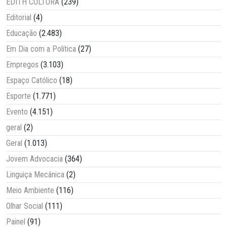
EDITH CULTURA
(239)
Editorial
(4)
Educação
(2.483)
Em Dia com a Política
(27)
Empregos
(3.103)
Espaço Católico
(18)
Esporte
(1.771)
Evento
(4.151)
geral
(2)
Geral
(1.013)
Jovem Advocacia
(364)
Linguiça Mecânica
(2)
Meio Ambiente
(116)
Olhar Social
(111)
Painel
(91)