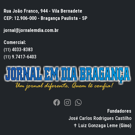
Rua João Franco, 944 - Vila Bernadete
CEP: 12.906-000 - Bragança Paulista - SP
jornal@jornalemdia.com.br
Comercial:
4033-8383
(11)
9.7417-6403
(11)
Fundadores
José Carlos Rodrigues Castilho
✝ Luiz Gonzaga Leme (
Gino
)