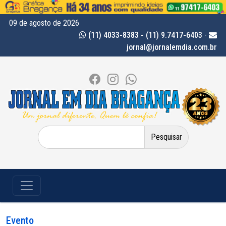
09 de agosto de 2026
(11) 4033-8383 - (11) 9.7417-6403
-
jornal@jornalemdia.com.br
Pesquisar
por:
Evento