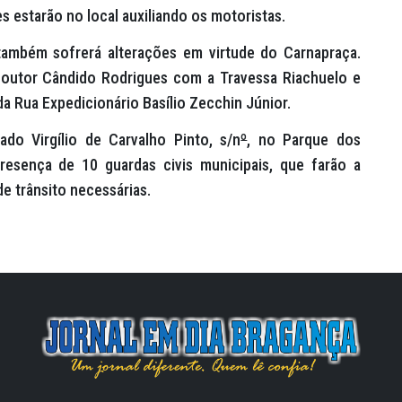
s estarão no local auxiliando os motoristas.
também sofrerá alterações em virtude do Carnapraça.
Doutor Cândido Rodrigues com a Travessa Riachuelo e
a Rua Expedicionário Basílio Zecchin Júnior.
do Virgílio de Carvalho Pinto, s/n
º
, no Parque dos
resença de 10 guardas civis municipais, que farão a
e trânsito necessárias.