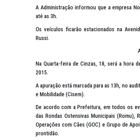
A Administração informou que a empresa Nos
até as 3h.
Os veículos ficarão estacionados na Aveni
Russi.
Na Quarta-feira de Cinzas, 18, será a hora
2015.
A apuração está marcada para as 13h, no aud
e Mobilidade (Cisem).
De acordo com a Prefeitura, em todos os eve
das Rondas Ostensivas Municipais (Romu), 
Operações com Cães (GOC) e Grupo de Apoio
prontidão.