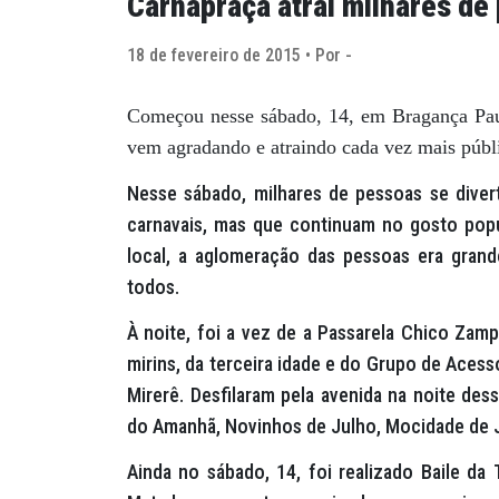
Carnapraça atrai milhares de
18 de fevereiro de 2015 • Por -
Começou nesse sábado, 14, em Bragança Paul
vem agradando e atraindo cada vez mais públ
Nesse sábado, milhares de pessoas se dive
carnavais, mas que continuam no gosto popu
local, a aglomeração das pessoas era grande
todos.
À noite, foi a vez de a Passarela Chico Zam
mirins, da terceira idade e do Grupo de Aces
Mirerê. Desfilaram pela avenida na noite des
do Amanhã, Novinhos de Julho, Mocidade de J
Ainda no sábado, 14, foi realizado Baile da 