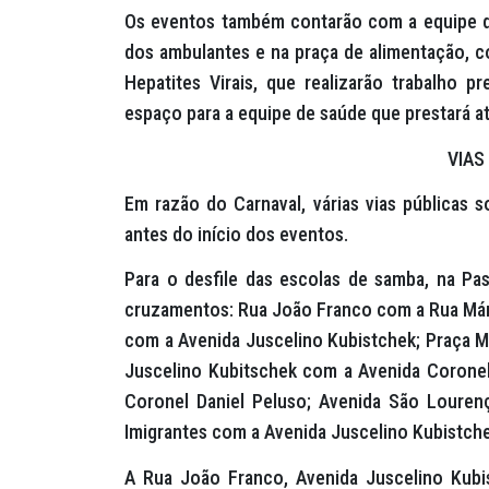
Os eventos também contarão com a equipe da V
dos ambulantes e na praça de alimentação, 
Hepatites Virais, que realizarão trabalho p
espaço para a equipe de saúde que prestará a
VIAS
Em razão do Carnaval, várias vias públicas 
antes do início dos eventos.
Para o desfile das escolas de samba, na Pas
cruzamentos: Rua João Franco com a Rua Már
com a Avenida Juscelino Kubistchek; Praça 
Juscelino Kubitschek com a Avenida Coronel
Coronel Daniel Peluso; Avenida São Loure
Imigrantes com a Avenida Juscelino Kubistche
A Rua João Franco, Avenida Juscelino Kubi