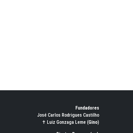
Fundadores
José Carlos Rodrigues Castilho
✝ Luiz Gonzaga Leme (
Gino
)