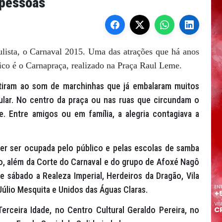
 pessoas
ista, o Carnaval 2015. Uma das atrações que há anos
ico é o Carnapraça, realizado na Praça Raul Leme.
rtiram ao som de marchinhas que já embalaram muitos
lar. No centro da praça ou nas ruas que circundam o
. Entre amigos ou em família, a alegria contagiava a
per ser ocupada pelo público e pelas escolas de samba
so, além da Corte do Carnaval e do grupo de Afoxé Nagô
se sábado a Realeza Imperial, Herdeiros da Dragão, Vila
úlio Mesquita e Unidos das Águas Claras.
Terceira Idade, no Centro Cultural Geraldo Pereira, no