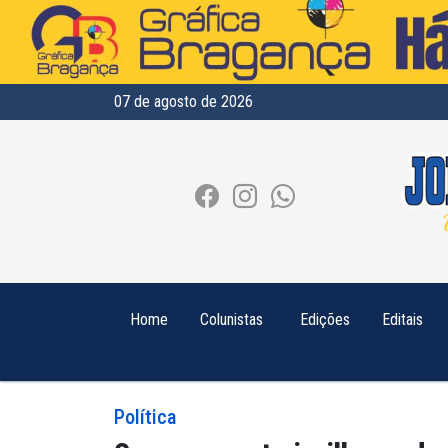
07 de agosto de 2026
Home
Colunistas
Edições
Editais
Política