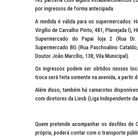
por ingressos de forma antecipada.
A medida é válida para os supermercados: H
Virgílio de Carvalho Pinto, 481, Planejada I)
Supermercado do Papai loja 2 (Rua Dr. F
Supermercado BG (Rua Paschoalino Cataldo,
Doutor João Marcílio, 138, Vila Municipal).
Os ingressos podem ser obtidos nesses locai
troca será feita somente na avenida, a partir d
Além disso, também há camarotes disponíveis
com diretores da Liesb (Liga Independente da
Quem pretende acompanhar os desfiles de C
própria, poderá contar com o transporte públ