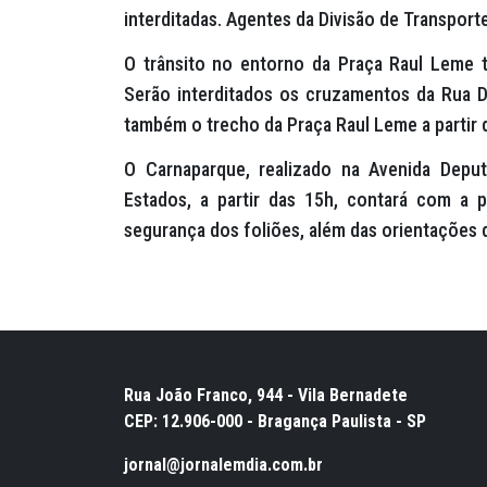
interditadas. Agentes da Divisão de Transporte
O trânsito no entorno da Praça Raul Leme 
Serão interditados os cruzamentos da Rua 
também o trecho da Praça Raul Leme a partir d
O Carnaparque, realizado na Avenida Deputa
Estados, a partir das 15h, contará com a p
segurança dos foliões, além das orientações d
Rua João Franco, 944 - Vila Bernadete
CEP: 12.906-000 - Bragança Paulista - SP
jornal@jornalemdia.com.br