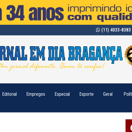
(11) 4033-8383 
Editorial
Empregos
Especial
Esporte
Geral
Polí