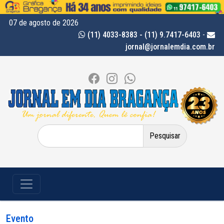
07 de agosto de 2026
(11) 4033-8383 - (11) 9.7417-6403
-
jornal@jornalemdia.com.br
Pesquisar
por:
Evento