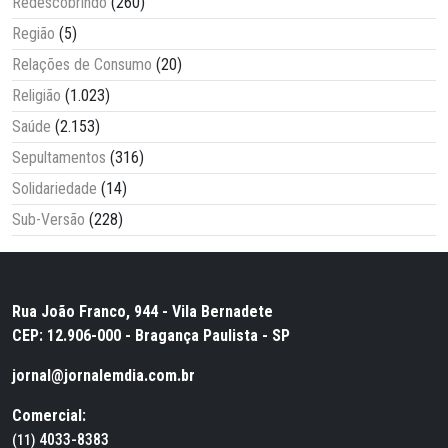
Redescobrindo
(260)
Região
(5)
Relações de Consumo
(20)
Religião
(1.023)
Saúde
(2.153)
Sepultamentos
(316)
Solidariedade
(14)
Sub-Versão
(228)
Rua João Franco, 944 - Vila Bernadete
CEP: 12.906-000 - Bragança Paulista - SP
jornal@jornalemdia.com.br
Comercial:
4033-8383
(11)