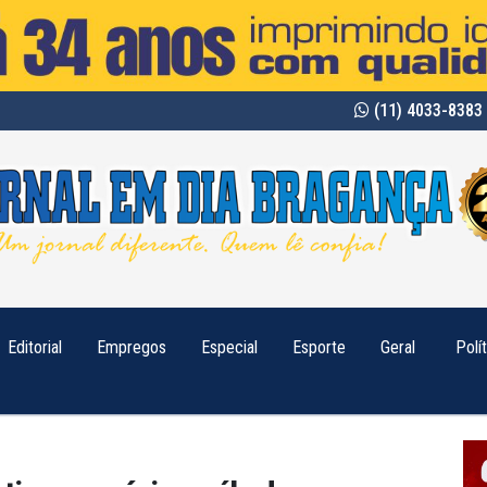
(11) 4033-8383 
Editorial
Empregos
Especial
Esporte
Geral
Polí