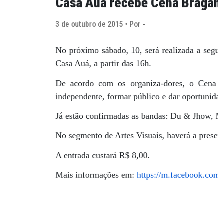
Casa Auá recebe Cena Bragan
3 de outubro de 2015 • Por -
No próximo sábado, 10, será realizada a seg
Casa Auá, a partir das 16h.
De acordo com os organiza-dores, o Cena 
independente, formar público e dar oportunidad
Já estão confirmadas as bandas: Du & Jhow, 
No segmento de Artes Visuais, haverá a prese
A entrada custará R$ 8,00.
Mais informações em:
https://m.facebook.co