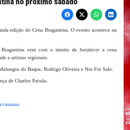
tina no próximo sábado
unda edição do Cena Bragantina. O evento acontece na
Bragantina vem com o intuito de fortalecer a cena
e a artistas regionais.
Malungos do Baque, Rodrigo Oliveira e Not For Sale.
nça de Charles Paixão.
m/casaaua
.