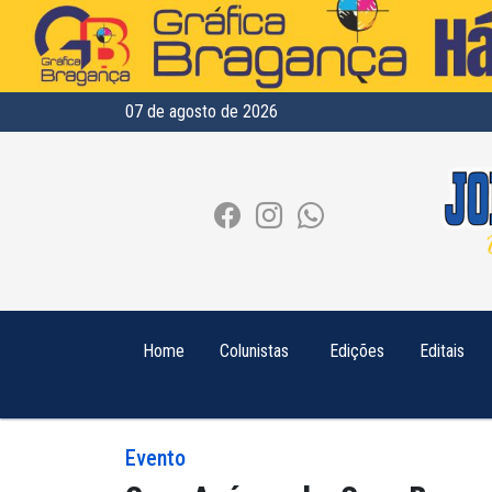
07 de agosto de 2026
Home
Colunistas
Edições
Editais
Evento