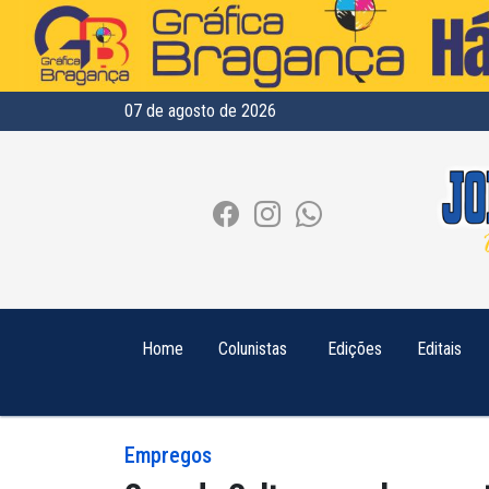
07 de agosto de 2026
Home
Colunistas
Edições
Editais
Empregos