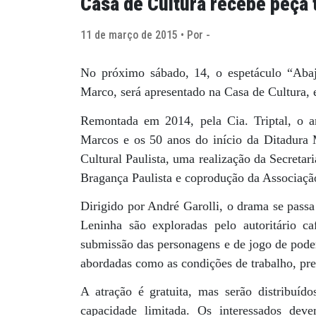
Casa de Cultura recebe peça 
11 de março de 2015 • Por -
No próximo sábado, 14, o espetáculo “Abaj
Marco, será apresentado na Casa de Cultura, e
Remontada em 2014, pela Cia. Triptal, o 
Marcos e os 50 anos do início da Ditadura Mi
Cultural Paulista, uma realização da Secretar
Bragança Paulista e coprodução da Associaç
Dirigido por André Garolli, o drama se pass
Leninha são exploradas pelo autoritário ca
submissão das personagens e de jogo de poder
abordadas como as condições de trabalho, pre
A atração é gratuita, mas serão distribuído
capacidade limitada. Os interessados deve