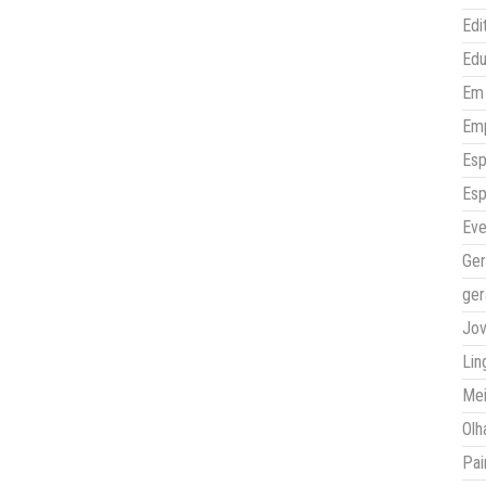
Edi
Ed
Em 
Em
Esp
Esp
Eve
Ger
ger
Jo
Lin
Mei
Olh
Pai