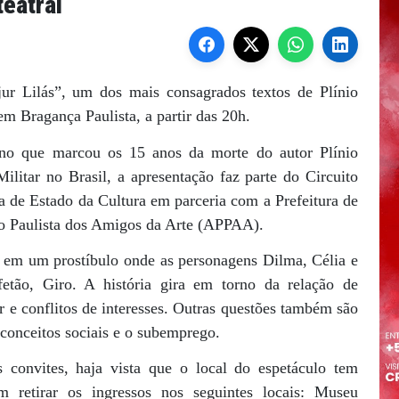
teatral
ur Lilás”, um dos mais consagrados textos de Plínio
m Bragança Paulista, a partir das 20h.
ano que marcou os 15 anos da morte do autor Plínio
litar no Brasil, a apresentação faz parte do Circuito
ia de Estado da Cultura em parceria com a Prefeitura de
ão Paulista dos Amigos da Arte (APPAA).
a em um prostíbulo onde as personagens Dilma, Célia e
fetão, Giro. A história gira em torno da relação de
 e conflitos de interesses. Outras questões também são
conceitos sociais e o subemprego.
s convites, haja vista que o local do espetáculo tem
m retirar os ingressos nos seguintes locais: Museu