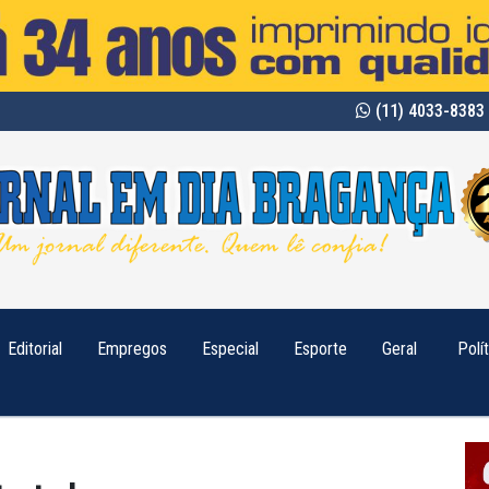
(11) 4033-8383 
Editorial
Empregos
Especial
Esporte
Geral
Polí