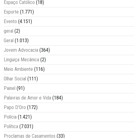
Espaço Católico
(18)
Esporte
(1.771)
Evento
(4.151)
geral
(2)
Geral
(1.013)
Jovem Advocacia
(364)
Linguiça Mecânica
(2)
Meio Ambiente
(116)
Olhar Social
(111)
Painel
(91)
Palavras de Amor e Vida
(184)
Papo D'Oro
(172)
Polícia
(1.421)
Política
(7.031)
Proclamas de Casamentos
(33)