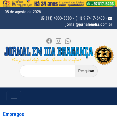
08 de agosto de 2026
(11) 4033-8383 - (11) 9.7417-6403
-
jornal@jornalemdia.com.br
Pesquisar
por:
Empregos