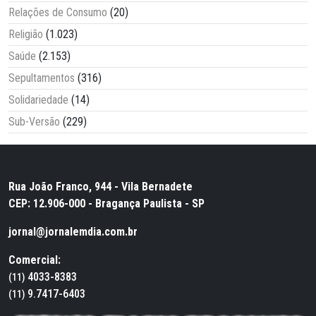
Relações de Consumo
(20)
Religião
(1.023)
Saúde
(2.153)
Sepultamentos
(316)
Solidariedade
(14)
Sub-Versão
(229)
Rua João Franco, 944 - Vila Bernadete
CEP: 12.906-000 - Bragança Paulista - SP
jornal@jornalemdia.com.br
Comercial:
4033-8383
(11)
9.7417-6403
(11)