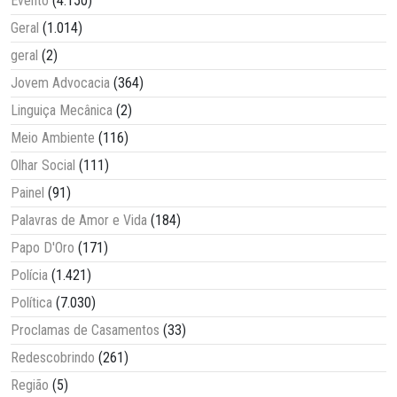
Evento
(4.150)
Geral
(1.014)
geral
(2)
Jovem Advocacia
(364)
Linguiça Mecânica
(2)
Meio Ambiente
(116)
Olhar Social
(111)
Painel
(91)
Palavras de Amor e Vida
(184)
Papo D'Oro
(171)
Polícia
(1.421)
Política
(7.030)
Proclamas de Casamentos
(33)
Redescobrindo
(261)
Região
(5)