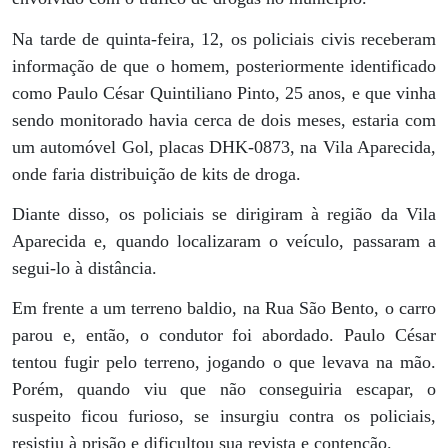
Na tarde de quinta-feira, 12, os policiais civis receberam
informação de que o homem, posteriormente identificado
como Paulo César Quintiliano Pinto, 25 anos, e que vinha
sendo monitorado havia cerca de dois meses, estaria com
um automóvel Gol, placas DHK-0873, na Vila Aparecida,
onde faria distribuição de kits de droga.
Diante disso, os policiais se dirigiram à região da Vila
Aparecida e, quando localizaram o veículo, passaram a
segui-lo à distância.
Em frente a um terreno baldio, na Rua São Bento, o carro
parou e, então, o condutor foi abordado. Paulo César
tentou fugir pelo terreno, jogando o que levava na mão.
Porém, quando viu que não conseguiria escapar, o
suspeito ficou furioso, se insurgiu contra os policiais,
resistiu à prisão e dificultou sua revista e contenção.