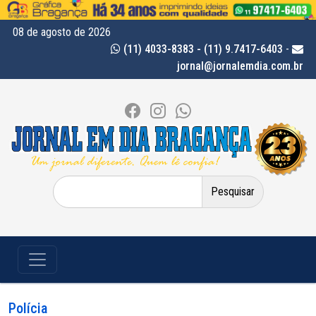
08 de agosto de 2026
(11) 4033-8383 - (11) 9.7417-6403
-
jornal@jornalemdia.com.br
Pesquisar
por:
Polícia