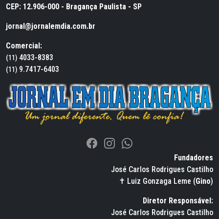
CEP: 12.906-000 - Bragança Paulista - SP
jornal@jornalemdia.com.br
Comercial:
4033-8383
(11)
9.7417-6403
(11)
Fundadores
José Carlos Rodrigues Castilho
✝ Luiz Gonzaga Leme (
Gino
)
Diretor Responsável:
José Carlos Rodrigues Castilho