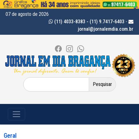
07 de agosto de 2026
(11) 4033-8383 - (11) 9.7417-6403
-
jornal@jornalemdia.com.br
Pesquisar
por:
Geral