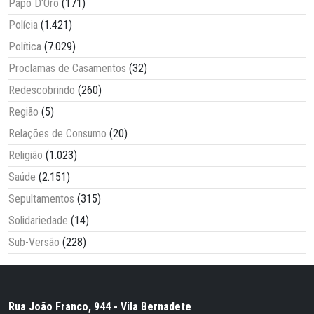
Papo D'Oro
(171)
Polícia
(1.421)
Política
(7.029)
Proclamas de Casamentos
(32)
Redescobrindo
(260)
Região
(5)
Relações de Consumo
(20)
Religião
(1.023)
Saúde
(2.151)
Sepultamentos
(315)
Solidariedade
(14)
Sub-Versão
(228)
Rua João Franco, 944 - Vila Bernadete