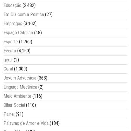
Educação
(2.482)
Em Dia com a Política
(27)
Empregos
(3.102)
Espaço Católico
(18)
Esporte
(1.769)
Evento
(4.150)
geral
(2)
Geral
(1.009)
Jovem Advocacia
(363)
Linguiça Mecânica
(2)
Meio Ambiente
(116)
Olhar Social
(110)
Painel
(91)
Palavras de Amor e Vida
(184)