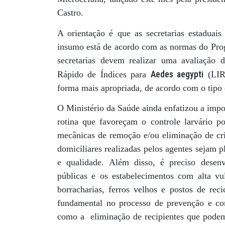
Castro.
A orientação é que as secretarias estaduais
insumo está de acordo com as normas do Pro
secretarias devem realizar uma avaliação 
Aedes aegypti
Rápido de Índices para
(LIRA
forma mais apropriada, de acordo com o tipo
O Ministério da Saúde ainda enfatizou a imp
rotina que favoreçam o controle larvário p
mecânicas de remoção e/ou eliminação de cri
domiciliares realizadas pelos agentes sejam 
e qualidade. Além disso, é preciso desenv
públicas e os estabelecimentos com alta vul
borracharias, ferros velhos e postos de re
fundamental no processo de prevenção e co
como a eliminação de recipientes que podem