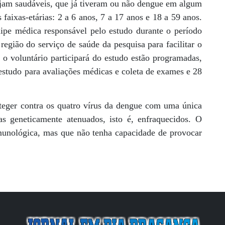
ejam saudáveis, que já tiveram ou não dengue em algum
aixas-etárias: 2 a 6 anos, 7 a 17 anos e 18 a 59 anos.
ipe médica responsável pelo estudo durante o período
região do serviço de saúde da pesquisa para facilitar o
 voluntário participará do estudo estão programadas,
 estudo para avaliações médicas e coleta de exames e 28
teger contra os quatro vírus da dengue com uma única
s geneticamente atenuados, isto é, enfraquecidos. O
imunológica, mas que não tenha capacidade de provocar