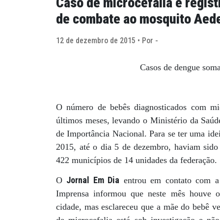
Caso de microcefalia é regis
de combate ao mosquito Aedes
12 de dezembro de 2015 • Por -
Casos de dengue soma
O número de bebês diagnosticados com micr
últimos meses, levando o Ministério da Saúd
de Importância Nacional. Para se ter uma ide
2015, até o dia 5 de dezembro, haviam sido 
422 municípios de 14 unidades da federação.
Jornal Em Dia
O
entrou em contato com a P
Imprensa informou que neste mês houve o
cidade, mas esclareceu que a mãe do bebê ve