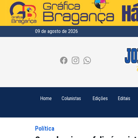
09 de agosto de 2026
Home
Colunistas
Edições
Editais
Política