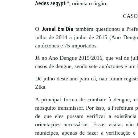
Aedes aegypti
”, orienta o órgão.
CASO
Jornal Em Dia
O
também questionou a Prefei
julho de 2014 a junho de 2015 (Ano Dengue
autóctones e 75 importados.
Já no Ano Dengue 2015/2016, que vai de julh
casos de dengue, sendo sete autóctones e um
De julho deste ano para cá, não foram regist
Zika.
A principal forma de combate à dengue, c
mosquito transmissor. Por isso, a Prefeitura
de que eles possam verificar a existência
orientações necessárias. Essas visitas não
munícipes, apenas de fazer a verificação e