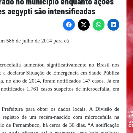
trado no município enquanto ações
 aegypti são intensificadas
m 586 de julho de 2014 para cá
ocefalia aumentou significativamente no Brasil nos
e a declarar Situação de Emergência em Saúde Pública
ia, no ano de 2014, foram notificados 147 casos. Já em
notificados 1.761 casos suspeitos de microcefalia, em
refeitura para obter os dados locais. A Divisão de
 registro de um recém-nascido com microcefalia na
io de Pernambuco, há cerca de 30 dias. “A notificação