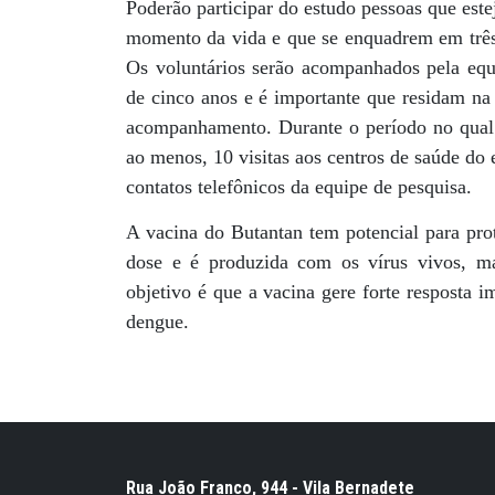
Poderão participar do estudo pessoas que est
momento da vida e que se enquadrem em três f
Os voluntários serão acompanhados pela equ
de cinco anos e é importante que residam na 
acompanhamento. Durante o período no qual o
ao menos, 10 visitas aos centros de saúde do
contatos telefônicos da equipe de pesquisa.
A vacina do Butantan tem potencial para pro
dose e é produzida com os vírus vivos, ma
objetivo é que a vacina gere forte resposta 
dengue.
Rua João Franco, 944 - Vila Bernadete