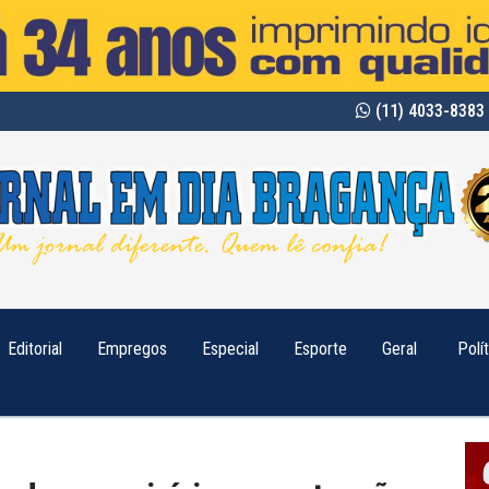
(11) 4033-8383 
Editorial
Empregos
Especial
Esporte
Geral
Polí