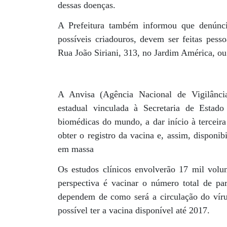
dessas doenças.
A Prefeitura também informou que denúnci
possíveis criadouros, devem ser feitas pesso
Rua João Siriani, 313, no Jardim América, ou
A Anvisa (Agência Nacional de Vigilância 
estadual vinculada à Secretaria de Esta
biomédicas do mundo, a dar início à terceira
obter o registro da vacina e, assim, disponi
em massa
Os estudos clínicos envolverão 17 mil volun
perspectiva é vacinar o número total de pa
dependem de como será a circulação do víru
possível ter a vacina disponível até 2017.