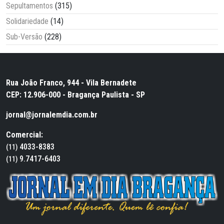
Sepultamentos
(315)
Solidariedade
(14)
Sub-Versão
(228)
Rua João Franco, 944 - Vila Bernadete
CEP: 12.906-000 - Bragança Paulista - SP
jornal@jornalemdia.com.br
Comercial:
4033-8383
(11)
9.7417-6403
(11)