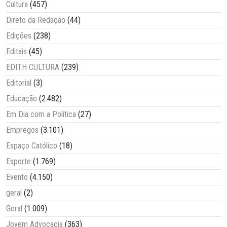
Cultura
(457)
Direto da Redação
(44)
Edições
(238)
Editais
(45)
EDITH CULTURA
(239)
Editorial
(3)
Educação
(2.482)
Em Dia com a Política
(27)
Empregos
(3.101)
Espaço Católico
(18)
Esporte
(1.769)
Evento
(4.150)
geral
(2)
Geral
(1.009)
Jovem Advocacia
(363)