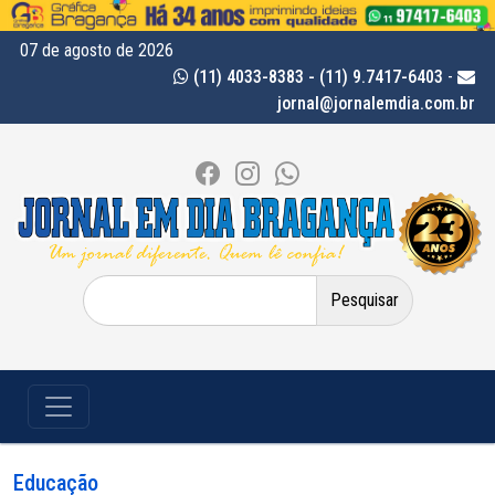
07 de agosto de 2026
(11) 4033-8383 - (11) 9.7417-6403
-
jornal@jornalemdia.com.br
Pesquisar
por:
Educação